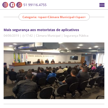
51 99116.4755
Categoria: <span>Câmara Municipal</span>
Mais segurança aos motoristas de aplicativos
04/06/2019 | ◷ 17:42
|
Câmara Municipal | Segurança Pública