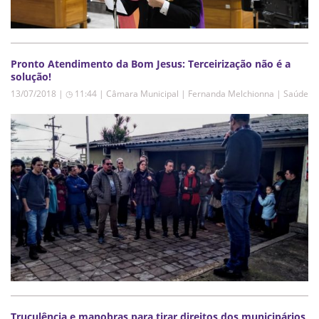
Pronto Atendimento da Bom Jesus: Terceirização não é a
solução!
13/07/2018 | ◷ 11:44
|
Câmara Municipal | Fernanda Melchionna | Saúde
Truculência e manobras para tirar direitos dos municipários