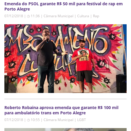
Emenda do PSOL garante R$ 50 mil para festival de rap em
Porto Alegre
07/12/2018 | ◷ 11:36
|
Câmara Municipal | Cultura | Rap
Roberto Robaina aprova emenda que garante R$ 100 mil
para ambulatório trans em Porto Alegre
07/12/2018 | ◷ 10:55
|
Câmara Municipal | LGBT