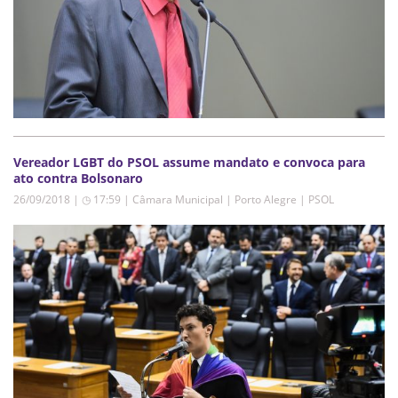
Vereador LGBT do PSOL assume mandato e convoca para
ato contra Bolsonaro
26/09/2018 | ◷ 17:59
|
Câmara Municipal | Porto Alegre | PSOL