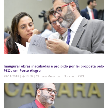
Inaugurar obras inacabadas é proibido por lei proposta pelo
PSOL em Porto Alegre
29/11/2018 | ◷ 13:50
|
Câmara Municipal | Notícias | PSOL