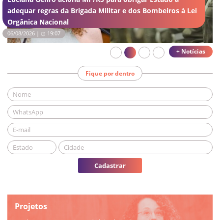
adequar regras da Brigada Militar e dos Bombeiros à Lei
Orgânica Nacional
06/08/2026 | ◷ 19:07
+ Notícias
Fique por dentro
Cadastrar
Projetos