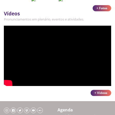
+ Fotos
Vídeos
Pronunciamentos em plenário, eventos e atividades.
+ Vídeos
Agenda