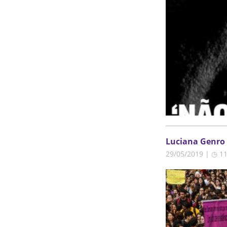
Luciana Genro 
29/05/2019 | ◷ 1