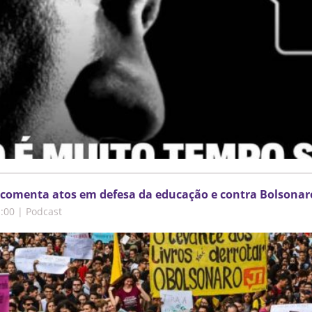
comenta atos em defesa da educação e contra Bolsonaro
1:00
|
Podcast