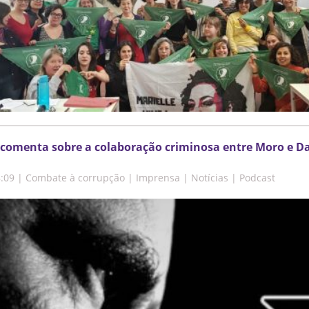
comenta sobre a colaboração criminosa entre Moro e Da
8:09
|
Combate à corrupção | Imprensa | Notícias | Podcast