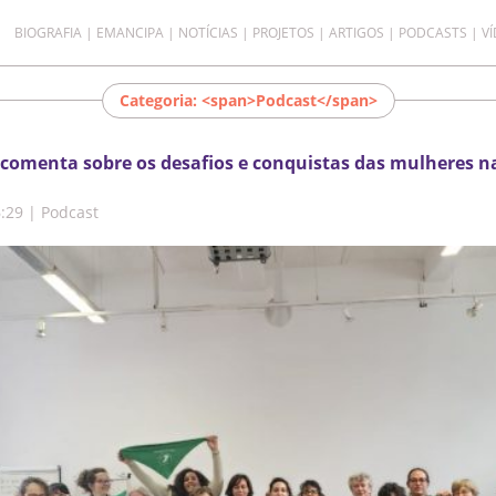
BIOGRAFIA
EMANCIPA
NOTÍCIAS
PROJETOS
ARTIGOS
PODCASTS
V
Categoria: <span>Podcast</span>
comenta sobre os desafios e conquistas das mulheres na 
6:29
|
Podcast