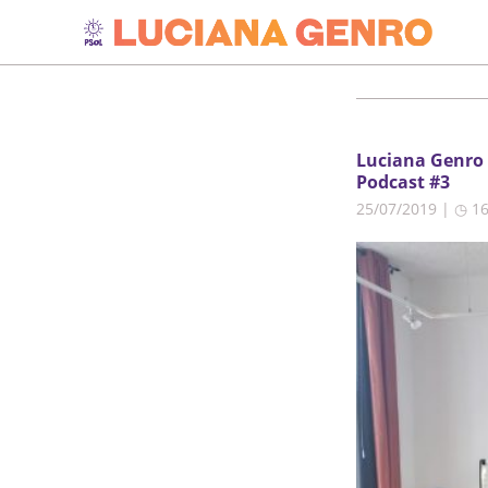
Luciana Genro 
Podcast #3
25/07/2019 | ◷ 1