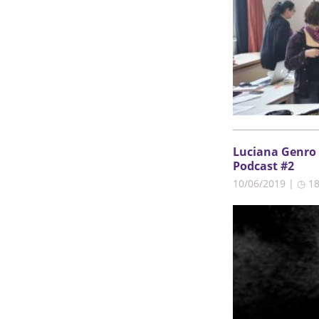
Luciana Genro 
Podcast #2
10/06/2019 | ◷ 1