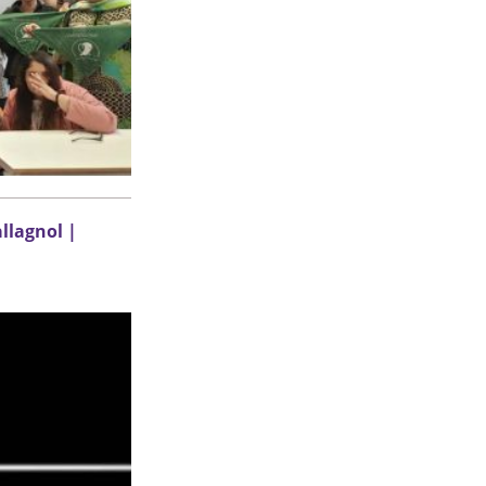
llagnol |