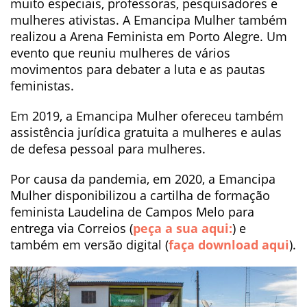
muito especiais, professoras, pesquisadores e
mulheres ativistas. A Emancipa Mulher também
realizou a Arena Feminista em Porto Alegre. Um
evento que reuniu mulheres de vários
movimentos para debater a luta e as pautas
feministas.
Em 2019, a Emancipa Mulher ofereceu também
assistência jurídica gratuita a mulheres e aulas
de defesa pessoal para mulheres.
Por causa da pandemia, em 2020, a Emancipa
Mulher disponibilizou a cartilha de formação
feminista Laudelina de Campos Melo para
entrega via Correios (
peça a sua aqui:
) e
também em versão digital (
faça download aqui
).