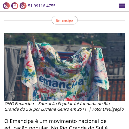
51 99116.4755
Emancipa
ONG Emancipa – Educação Popular foi fundada no Rio
Grande do Sul por Luciana Genro em 2011. | Foto: Divulgação
O Emancipa é um movimento nacional de
educação popular. No Rio Grande do Sul é