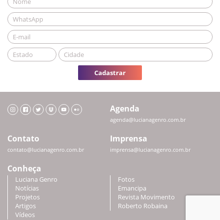
Cadastrar
Agenda
agenda@lucianagenro.com.br
Contato
Imprensa
contato@lucianagenro.com.br
imprensa@lucianagenro.com.br
Conheça
Luciana Genro
Fotos
Notícias
Emancipa
Projetos
Revista Movimento
Artigos
Roberto Robaina
Vídeos