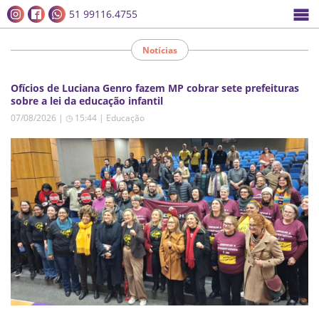
51 99116.4755
Notícias
Ofícios de Luciana Genro fazem MP cobrar sete prefeituras
sobre a lei da educação infantil
07/08/2026 | ◷ 15:44
|
Educação