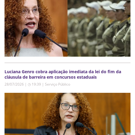
Luciana Genro cobra aplicação imediata da lei do fim da
cláusula de barreira em concursos estaduais
28/07/2026 | ◷ 19:39
|
Serviço Público