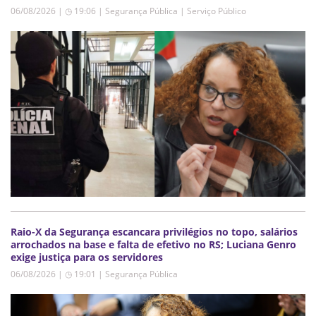
06/08/2026 | ◷ 19:06
|
Segurança Pública | Serviço Público
Raio-X da Segurança escancara privilégios no topo, salários
arrochados na base e falta de efetivo no RS; Luciana Genro
exige justiça para os servidores
06/08/2026 | ◷ 19:01
|
Segurança Pública