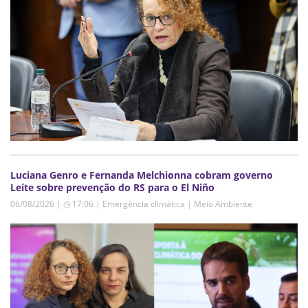
Luciana Genro e Fernanda Melchionna cobram governo
Leite sobre prevenção do RS para o El Niño
06/08/2026 | ◷ 17:06
|
Emergência climática | Meio Ambiente