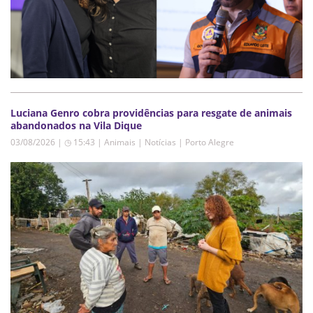
Luciana Genro cobra providências para resgate de animais
abandonados na Vila Dique
03/08/2026 | ◷ 15:43
|
Animais | Notícias | Porto Alegre