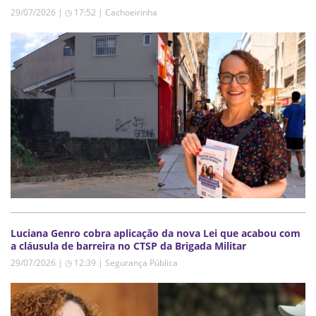
29/07/2026 | ◷ 17:52
|
Cachoeirinha
Luciana Genro cobra aplicação da nova Lei que acabou com
a cláusula de barreira no CTSP da Brigada Militar
29/07/2026 | ◷ 12:39
|
Segurança Pública