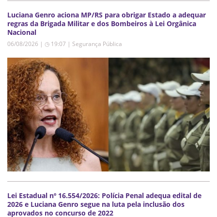
Luciana Genro aciona MP/RS para obrigar Estado a adequar
regras da Brigada Militar e dos Bombeiros à Lei Orgânica
Nacional
06/08/2026 | ◷ 19:07
|
Segurança Pública
Lei Estadual nº 16.554/2026: Polícia Penal adequa edital de
2026 e Luciana Genro segue na luta pela inclusão dos
aprovados no concurso de 2022