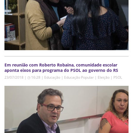
Em reunião com Roberto Robaina, comunidade escolar
aponta eixos para programa do PSOL ao governo do RS
23/07/2018 | ◷ 16:28
|
Educação | Educação Popular | Eleição | PSOL