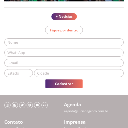
+ Notícias
Fique por dentro
Cadastrar
Agenda
agenda@lucianagenro.com.br
Contato
Imprensa