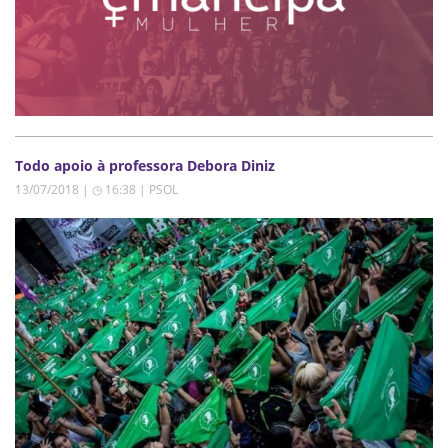
Todo apoio à professora Debora Diniz
13/07/2018 | ◷ 16:38
|
PSOL