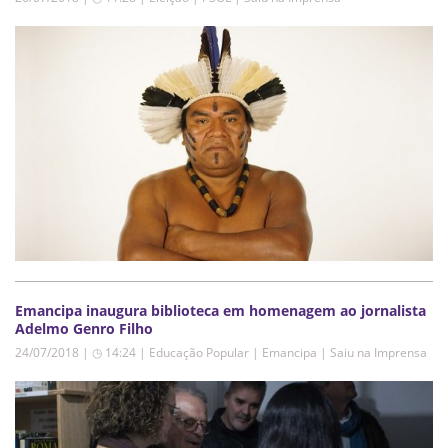
Emancipa inaugura biblioteca em homenagem ao jornalista
Adelmo Genro Filho
24/07/2018 | ◷ 14:24
|
Educação Popular | Emancipa | Saiu na Imprensa