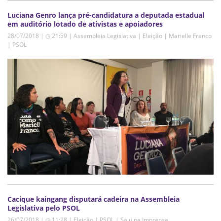
Luciana Genro lança pré-candidatura a deputada estadual
em auditório lotado de ativistas e apoiadores
28/07/2018 | ◷ 21:59
|
Assembleia Legislativa | Eleição | Marielle Franco
| PSOL
Cacique kaingang disputará cadeira na Assembleia
Legislativa pelo PSOL
26/07/2018 | ◷ 11:28
|
Eleição | PSOL | Saiu na Imprensa