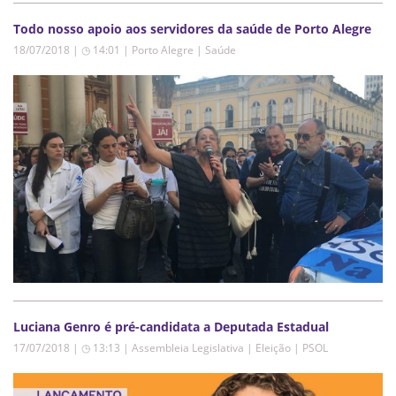
Todo nosso apoio aos servidores da saúde de Porto Alegre
18/07/2018 | ◷ 14:01
|
Porto Alegre | Saúde
Luciana Genro é pré-candidata a Deputada Estadual
17/07/2018 | ◷ 13:13
|
Assembleia Legislativa | Eleição | PSOL