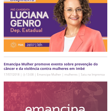
Emancipa Mulher promove evento sobre prevenção do
câncer e da violência contra mulheres em Imbé
17/07/2018 | ◷ 13:08
|
Emancipa Mulher | mulheres | Saiu na Imprensa