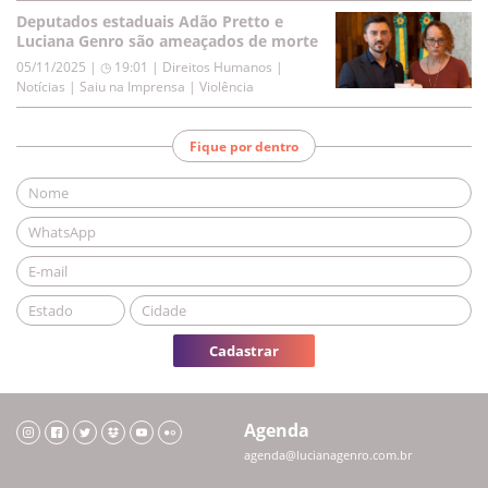
Deputados estaduais Adão Pretto e
Luciana Genro são ameaçados de morte
05/11/2025 | ◷ 19:01
|
Direitos Humanos |
Notícias | Saiu na Imprensa | Violência
Fique por dentro
Cadastrar
Agenda
agenda@lucianagenro.com.br