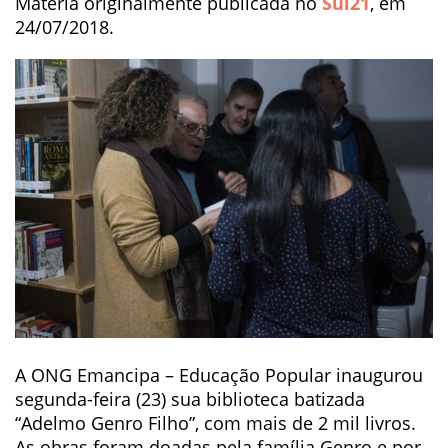
Matéria originalmente publicada no
Sul21
, em
24/07/2018.
A ONG Emancipa – Educação Popular inaugurou
segunda-feira (23) sua biblioteca batizada
“Adelmo Genro Filho”, com mais de 2 mil livros.
As obras foram doadas pela família Genro e por