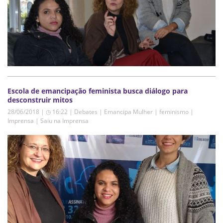
Escola de emancipação feminista busca diálogo para
desconstruir mitos
28/06/2018 | ◷ 16:22
|
Debates | Emancipa Mulher | feminismo |
Imprensa | Saiu na Imprensa