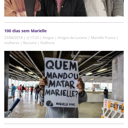
100 dias sem Marielle
25/06/2018 | ◷ 17:23
|
Artigos | Artigos da Luciana | Marielle Franco |
mulheres | Racismo | Violência