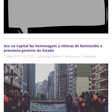
Ato na Capital faz homenagem a vítimas de feminicídio e
pressiona governo do Estado
15/06/2018 | ◷ 17:07
|
Emancipa Mulher | feminismo | mulheres