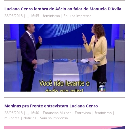
Luciana Genro lembra de Aécio ao falar de Manuela D’Ávila
28/06/2018 | ◷ 16:45
|
feminismo | Saiu na Imprensa
Meninas pra Frente entrevistam Luciana Genro
28/06/2018 | ◷ 16:40
|
Emancipa Mulher | Entrevista | feminismo |
mulheres | Notícias | Saiu na Imprensa