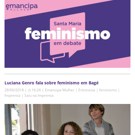
Luciana Genro fala sobre feminismo em Bagé
28/06/2018 | ◷ 16:26
|
Emancipa Mulher | Entrevista | feminismo |
Imprensa | Saiu na Imprensa