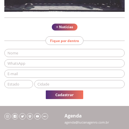
+ Notícias
Fique por dentro
Cadastrar
Agenda
agenda@lucianagenro.com.br