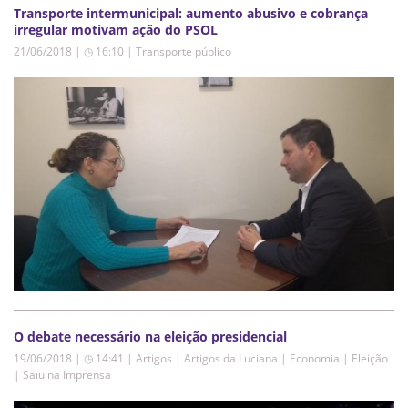
Transporte intermunicipal: aumento abusivo e cobrança
irregular motivam ação do PSOL
21/06/2018 | ◷ 16:10
|
Transporte público
O debate necessário na eleição presidencial
19/06/2018 | ◷ 14:41
|
Artigos | Artigos da Luciana | Economia | Eleição
| Saiu na Imprensa