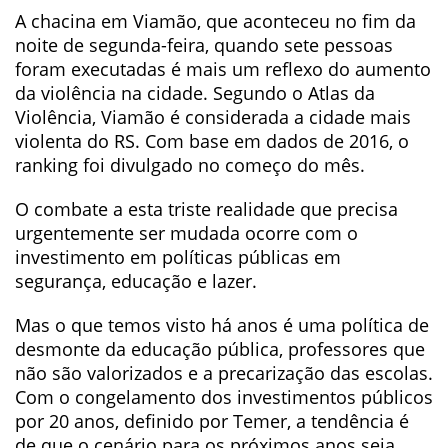
A chacina em Viamão, que aconteceu no fim da
noite de segunda-feira, quando sete pessoas
foram executadas é mais um reflexo do aumento
da violência na cidade. Segundo o Atlas da
Violência, Viamão é considerada a cidade mais
violenta do RS. Com base em dados de 2016, o
ranking foi divulgado no começo do mês.
O combate a esta triste realidade que precisa
urgentemente ser mudada o
corre com o
investimento em políticas públicas em
segurança, educação e lazer.
Mas o que temos visto há anos é uma política de
desmonte da educação pública, professores que
não são valorizados e a precarização das escolas.
Com o congelamento dos investimentos públicos
por 20 anos, definido por Temer, a tendência é
de que o cenário para os próximos anos seja