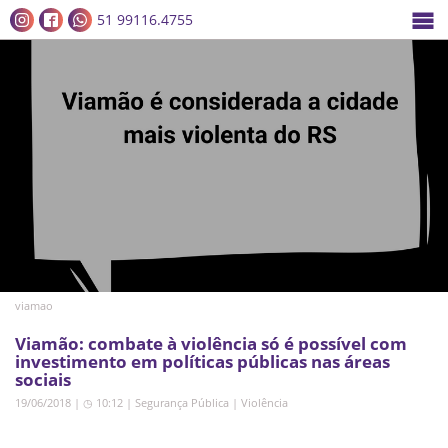
51 99116.4755
viamao
Viamão: combate à violência só é possível com
investimento em políticas públicas nas áreas
sociais
19/06/2018 | ◷ 10:12
|
Segurança Pública
|
Violência