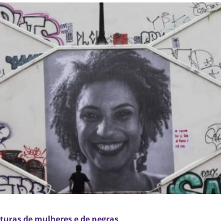
turas de mulheres e de negras