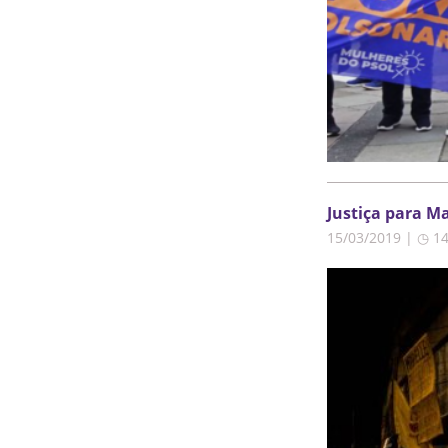
Justiça para Ma
15/03/2019 | ◷ 1