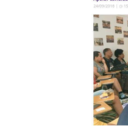
24/09/2018 | ◷ 1