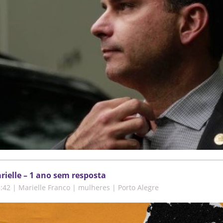
rielle – 1 ano sem resposta
3:42
|
Marielle Franco | mulheres | Porto Alegre