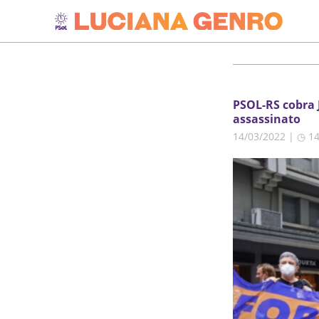
PSOL-RS cobra 
assassinato
14/03/2022 | ◷ 1