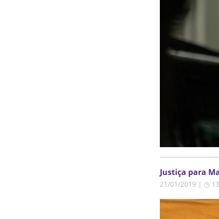
Justiça para Ma
21/01/2019 | ◷ 1