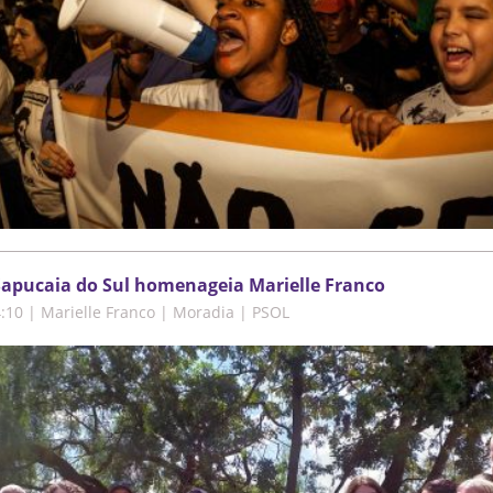
apucaia do Sul homenageia Marielle Franco
4:10
|
Marielle Franco | Moradia | PSOL