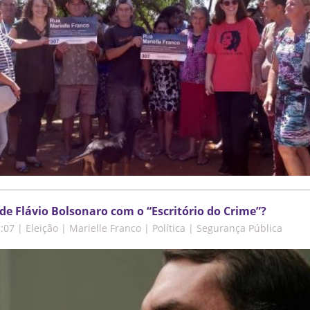
de Flávio Bolsonaro com o “Escritório do Crime”?
1:07
|
Eleição | Marielle Franco | Política | Segurança Pública