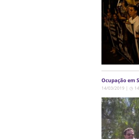
Ocupação em S
14/03/2019 | ◷ 1