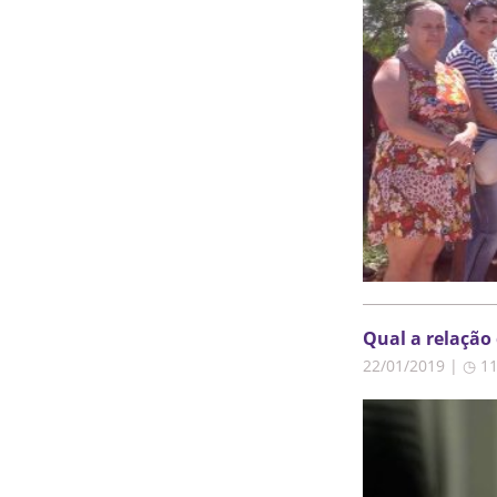
Qual a relação 
22/01/2019 | ◷ 1