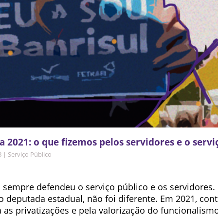
a 2021: o que fizemos pelos servidores e o servi
3
|
Serviço Público
 sempre defendeu o serviço público e os servidores.
deputada estadual, não foi diferente. Em 2021, co
 as privatizações e pela valorização do funcionalismo