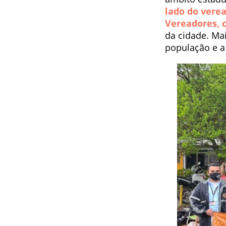
lado do vere
Vereadores, c
da cidade. Ma
população e a 