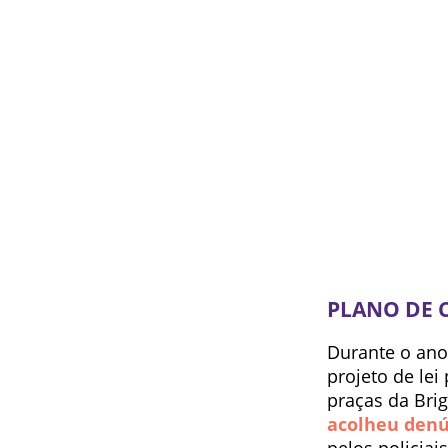
PLANO DE 
Durante o ano
projeto de le
praças da Bri
acolheu denú