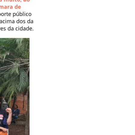
âmara de
porte público
 acima dos da
es da cidade.