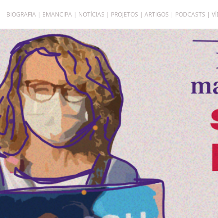
BIOGRAFIA
EMANCIPA
NOTÍCIAS
PROJETOS
ARTIGOS
PODCASTS
V