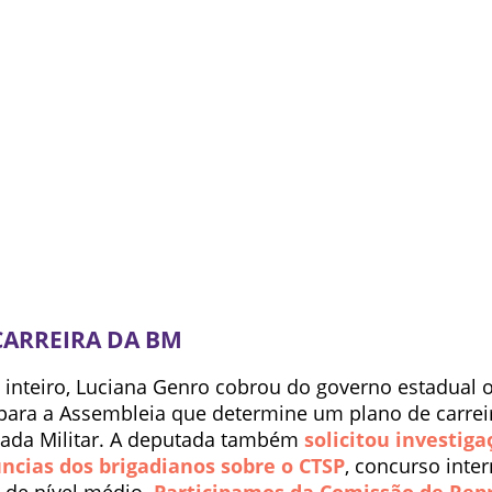
CARREIRA DA BM
 inteiro, Luciana Genro cobrou do governo estadual 
i para a Assembleia que determine um plano de carrei
gada Militar. A deputada também
solicitou investiga
ncias dos brigadianos sobre o CTSP
, concurso inte