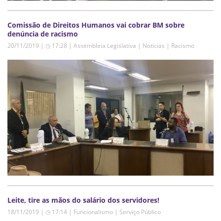
Comissão de Direitos Humanos vai cobrar BM sobre
denúncia de racismo
20/11/2019 | ◷ 17:28
|
Assembleia Legislativa | Notícias | Racismo
Leite, tire as mãos do salário dos servidores!
18/11/2019 | ◷ 17:14
|
Funcionalismo | Serviço Público