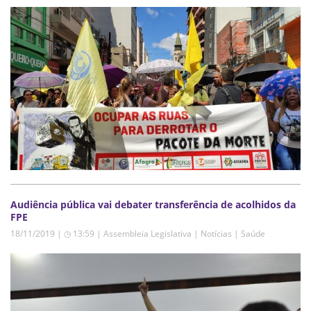
Audiência pública vai debater transferência de acolhidos da
FPE
18/11/2019 | ◷ 13:59
|
Assembleia Legislativa | Notícias | Saúde