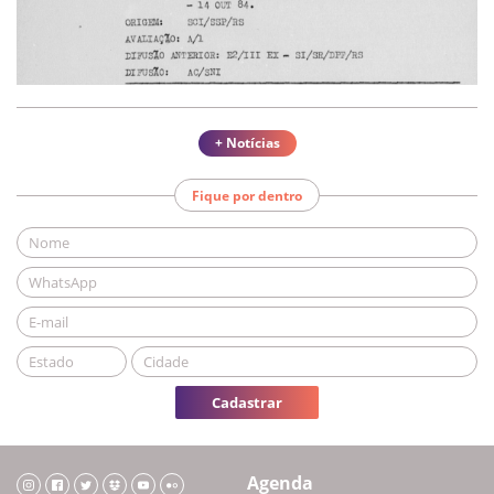
+ Notícias
Fique por dentro
Cadastrar
Agenda