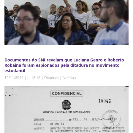
Documentos do SNI revelam que Luciana Genro e Roberto
Robaina foram espionados pela ditadura no movimento
estudantil
12/11/2019 | ◷ 18:16
|
Ditadura | Notícias