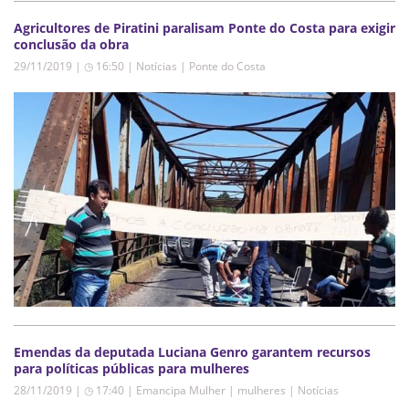
Agricultores de Piratini paralisam Ponte do Costa para exigir
conclusão da obra
29/11/2019 | ◷ 16:50
|
Notícias | Ponte do Costa
Emendas da deputada Luciana Genro garantem recursos
para políticas públicas para mulheres
28/11/2019 | ◷ 17:40
|
Emancipa Mulher | mulheres | Notícias