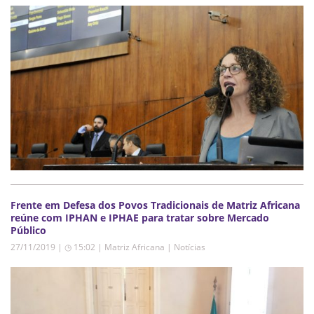
Frente em Defesa dos Povos Tradicionais de Matriz Africana
reúne com IPHAN e IPHAE para tratar sobre Mercado
Público
27/11/2019 | ◷ 15:02
|
Matriz Africana | Notícias