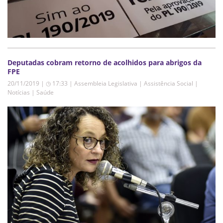
Deputadas cobram retorno de acolhidos para abrigos da
FPE
20/11/2019 | ◷ 17:33
|
Assembleia Legislativa | Assistência Social |
Notícias | Saúde