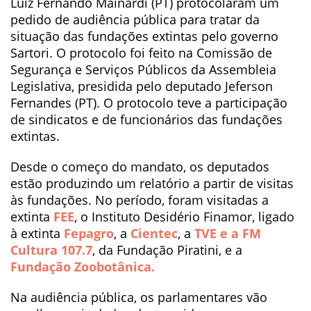
Luiz Fernando Mainardi (PT) protocolaram um
pedido de audiência pública para tratar da
situação das fundações extintas pelo governo
Sartori. O protocolo foi feito na Comissão de
Segurança e Serviços Públicos da Assembleia
Legislativa, presidida pelo deputado Jeferson
Fernandes (PT). O protocolo teve a participação
de sindicatos e de funcionários das fundações
extintas.
Desde o começo do mandato, os deputados
estão produzindo um relatório a partir de visitas
às fundações. No período, foram visitadas a
extinta
FEE
, o Instituto Desidério Finamor, ligado
à extinta
Fepagro
, a
Cientec
, a
TVE e a FM
Cultura 107.7
, da Fundação Piratini, e a
Fundação Zoobotânica.
Na audiência pública, os parlamentares vão