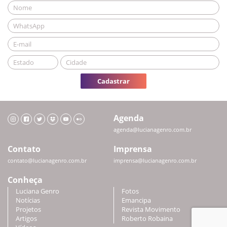
Cadastrar
Agenda
agenda@lucianagenro.com.br
Contato
Imprensa
contato@lucianagenro.com.br
imprensa@lucianagenro.com.br
Conheça
Luciana Genro
Fotos
Notícias
Emancipa
Projetos
Revista Movimento
Artigos
Roberto Robaina