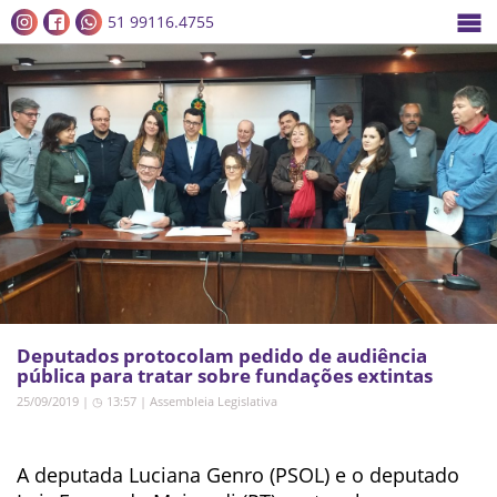
51 99116.4755
Deputados protocolam pedido de audiência
pública para tratar sobre fundações extintas
25/09/2019 | ◷ 13:57
|
Assembleia Legislativa
A deputada Luciana Genro (PSOL) e o deputado