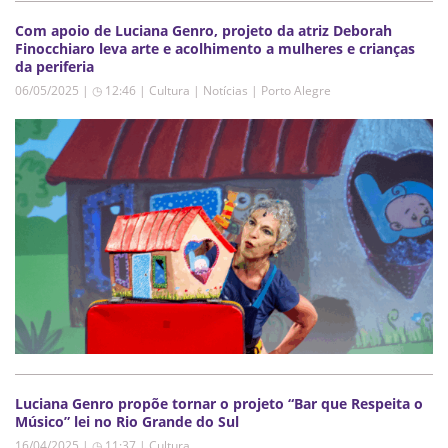
Com apoio de Luciana Genro, projeto da atriz Deborah
Finocchiaro leva arte e acolhimento a mulheres e crianças
da periferia
06/05/2025 | ◷ 12:46
|
Cultura | Notícias | Porto Alegre
Luciana Genro propõe tornar o projeto “Bar que Respeita o
Músico” lei no Rio Grande do Sul
16/04/2025 | ◷ 11:37
|
Cultura