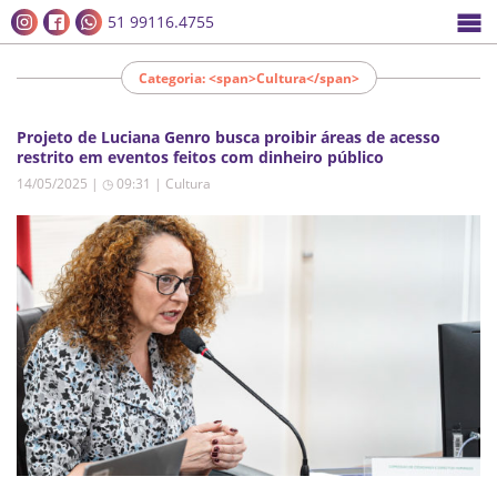
51 99116.4755
Categoria: <span>Cultura</span>
Projeto de Luciana Genro busca proibir áreas de acesso
restrito em eventos feitos com dinheiro público
14/05/2025 | ◷ 09:31
|
Cultura