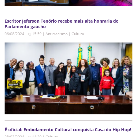
Escritor Jeferson Tenório recebe mais alta honraria do
Parlamento gaúcho
06/08/2024 | ◷ 15:59
|
Antirracismo | Cultura
É oficial: Embolamento Cultural conquista Casa do Hip Hop!
28/02/2024 | ◷ 14:20
|
Cultura