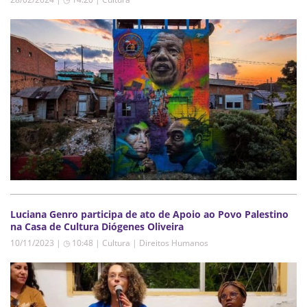
Luciana Genro participa de ato de Apoio ao Povo Palestino
na Casa de Cultura Diógenes Oliveira
10/11/2023 | ◷ 10:48
|
Cultura | Direitos Humanos