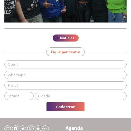
+ Notícias
Fique por dentro
Cadastrar
Agenda