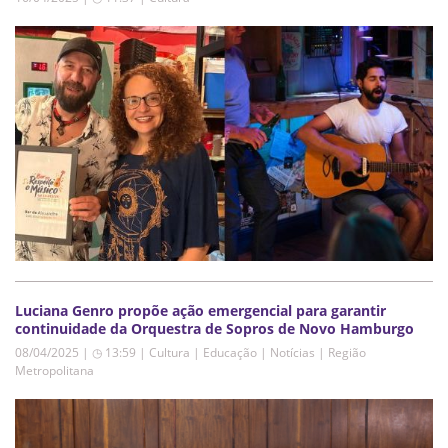
Luciana Genro propõe ação emergencial para garantir
continuidade da Orquestra de Sopros de Novo Hamburgo
08/04/2025 | ◷ 13:59
|
Cultura | Educação | Notícias | Região
Metropolitana