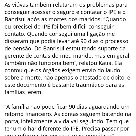
As viúvas também relataram os problemas para
conseguir acessar o seguro e contatar o IPE e o
Banrisul após as mortes dos maridos. “Quando
eu precisei do IPE foi bem difícil conseguir
contato. Quando consegui uma ligação me
disseram que podia levar até 90 dias o processo
de pensão. Do Banrisul estou tendo suporte da
gerente de contas do meu marido, mas em geral
também não funciona bem”, relatou Katia. Ela
contou que os órgãos exigem envio do laudo
sobre a morte, não apenas o atestado de óbito, e
este documento é bastante traumático para as
famílias lerem.
“A família não pode ficar 90 dias aguardando um
retorno financeiro. As contas seguem batendo na
porta, infelizmente a vida vai seguindo. Tem que
ter um olhar diferente do IPE. Precisa passar por
uma reforma, ter pessoas mais empáticas”,