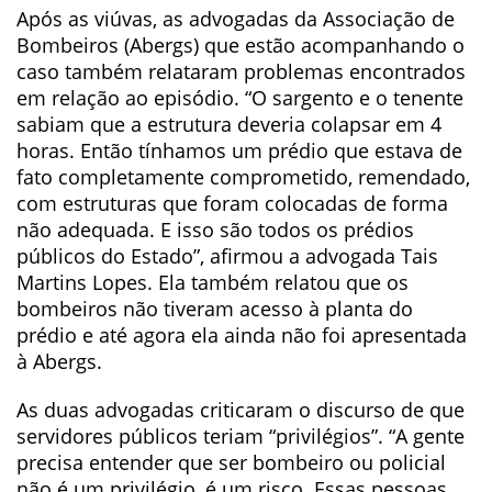
Após as viúvas, as advogadas da Associação de
Bombeiros (Abergs) que estão acompanhando o
caso também relataram problemas encontrados
em relação ao episódio. “O sargento e o tenente
sabiam que a estrutura deveria colapsar em 4
horas. Então tínhamos um prédio que estava de
fato completamente comprometido, remendado,
com estruturas que foram colocadas de forma
não adequada. E isso são todos os prédios
públicos do Estado”, afirmou a advogada Tais
Martins Lopes. Ela também relatou que os
bombeiros não tiveram acesso à planta do
prédio e até agora ela ainda não foi apresentada
à Abergs.
As duas advogadas criticaram o discurso de que
servidores públicos teriam “privilégios”. “A gente
precisa entender que ser bombeiro ou policial
não é um privilégio, é um risco. Essas pessoas