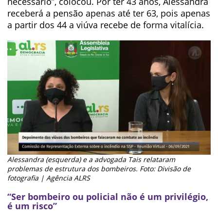
necessário”, colocou. Por ter 43 anos, Alessandra
receberá a pensão apenas até ter 63, pois apenas
a partir dos 44 a viúva recebe de forma vitalícia.
Alessandra (esquerda) e a advogada Tais relataram
problemas de estrutura dos bombeiros. Foto: Divisão de
fotografia | Agência ALRS
“Ser bombeiro ou policial não é um privilégio,
é um risco”