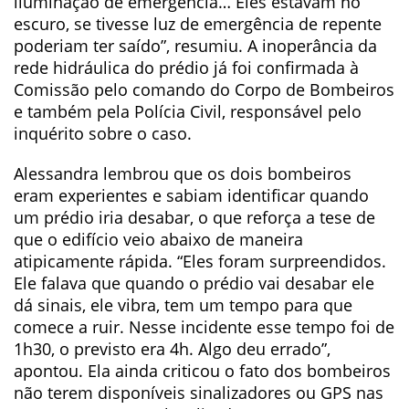
iluminação de emergência… Eles estavam no
escuro, se tivesse luz de emergência de repente
poderiam ter saído”, resumiu. A inoperância da
rede hidráulica do prédio já foi confirmada à
Comissão pelo comando do Corpo de Bombeiros
e também pela Polícia Civil, responsável pelo
inquérito sobre o caso.
Alessandra lembrou que os dois bombeiros
eram experientes e sabiam identificar quando
um prédio iria desabar, o que reforça a tese de
que o edifício veio abaixo de maneira
atipicamente rápida. “Eles foram surpreendidos.
Ele falava que quando o prédio vai desabar ele
dá sinais, ele vibra, tem um tempo para que
comece a ruir. Nesse incidente esse tempo foi de
1h30, o previsto era 4h. Algo deu errado”,
apontou. Ela ainda criticou o fato dos bombeiros
não terem disponíveis sinalizadores ou GPS nas