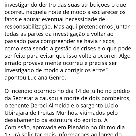
investigando dentro das suas atribuições o que
ocorreu naquela noite de modo a esclarecer os
fatos e apurar eventual necessidade de
responsabilização. Mas aqui pretendemos juntar
todas as partes da investigação e voltar ao
passado para compreender se havia riscos,
como está sendo a gestão de crises e o que pode
ser feito para evitar que isso volte a ocorrer. Algo
errado provavelmente ocorreu e precisa ser
investigado de modo a corrigir os erros”,
apontou Luciana Genro.
O incêndio ocorrido no dia 14 de julho no prédio
da Secretaria causou a morte de dois bombeiros,
o tenente Deroci Almeida e o sargento Lúcio
Ubirajara de Freitas Munhós, vitimados pelo
desabamento da estrutura do edifício. A
Comissão, aprovada em Plenário no último dia
17, irá solicitar mais informações ao longo do