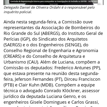
Delegado Daniel de Oliveira Ordahi é o responsável pelo
inquérito policial.
Ainda nesta segunda-feira, a Comissão ouve
representantes da Associação de Bombeiros do
Rio Grande do Sul (ABERGS), do Instituto Geral de
Perícias (IGP), do Sindicato dos Arquitetos
(SAERGS) e o dos Engenheiros (SENGE), do
Conselho Regional de Engenharia e Agronomia
(CREARS) e do Conselho de Arquitetura e
Urbanismo (CAU). Além de Luciana, compõem a
Comissão os deputados: Frederico Antunes (PP),
que estava presente na reunião desta segunda-
feira, Jeferson Fernandes (PT), Dirceu Franciscon
(PTB) e Clair Kuhn (MDB). Compõem a equipe
técnica o advogado Conrado Klöckner, assessor
jurídico da deputada Luciana Genro, e os
engenheiros Gisele Domingues e Carlos Grassi,