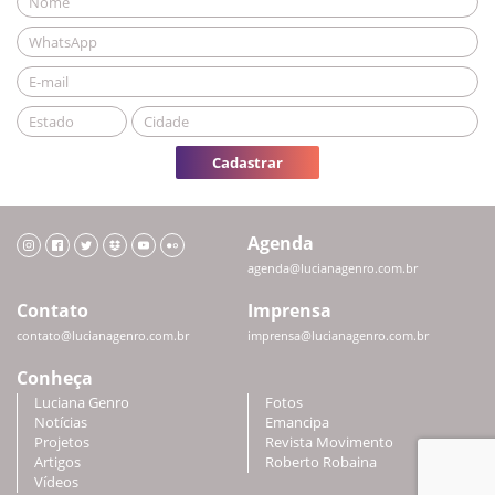
Cadastrar
Agenda
agenda@lucianagenro.com.br
Contato
Imprensa
contato@lucianagenro.com.br
imprensa@lucianagenro.com.br
Conheça
Luciana Genro
Fotos
Notícias
Emancipa
Projetos
Revista Movimento
Artigos
Roberto Robaina
Vídeos