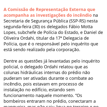
A Comissão de Representação Externa que
acompanha as investigações do incêndio
na
Secretaria de Segurança Pública (SSP-RS) nesta
segunda-feira (30) os delegados Fábio Motta
Lopes, subchefe de Polícia do Estado, e Daniel de
Oliveira Ordahi, titular da 17ª Delegacia de
Polícia, que é o responsável pelo inquérito que
está sendo realizado pela corporação.
Dentre as questões já levantadas pelo inquérito
policial, o delegado Ordahi relatou que as
colunas hidráulicas internas do prédio não
puderam ser ativadas durante o combate ao
incêndio, pois estavam em processo de
instalação no edifício, estando sem
funcionamento naquele momento. “Os
bombeiros entraram no prédio, conectaram a
mangueira, mas não saiu água no terceiro e no