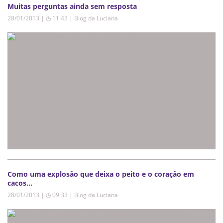
Muitas perguntas ainda sem resposta
28/01/2013 | ◷ 11:43
|
Blog da Luciana
Como uma explosão que deixa o peito e o coração em
cacos…
28/01/2013 | ◷ 09:33
|
Blog da Luciana