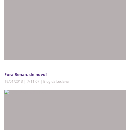
Fora Renan, de novo!
19/01/2013 | ◷ 11:07
|
Blog da Luciana