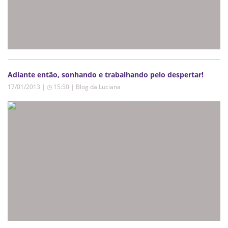
Adiante então, sonhando e trabalhando pelo despertar!
17/01/2013 | ◷ 15:50
|
Blog da Luciana