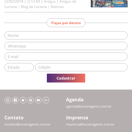
22/02/2018 | ◷ 12:09
|
Artigos | Artigos da
Luciana | Blog da Luciana | Notícias
Fique por dentro
Cadastrar
Agenda
agenda@lucianagenro.com.br
Contato
Imprensa
contato@lucianagenro.com.br
imprensa@lucianagenro.com.br