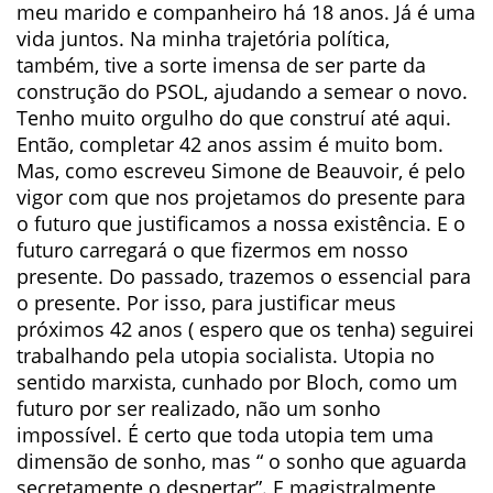
meu marido e companheiro há 18 anos. Já é uma
vida juntos. Na minha trajetória política,
também, tive a sorte imensa de ser parte da
construção do PSOL, ajudando a semear o novo.
Tenho muito orgulho do que construí até aqui.
Então, completar 42 anos assim é muito bom.
Mas, como escreveu Simone de Beauvoir, é pelo
vigor com que nos projetamos do presente para
o futuro que justificamos a nossa existência. E o
futuro carregará o que fizermos em nosso
presente. Do passado, trazemos o essencial para
o presente. Por isso, para justificar meus
próximos 42 anos ( espero que os tenha) seguirei
trabalhando pela utopia socialista. Utopia no
sentido marxista, cunhado por Bloch, como um
futuro por ser realizado, não um sonho
impossível. É certo que toda utopia tem uma
dimensão de sonho, mas “ o sonho que aguarda
secretamente o despertar”. E magistralmente