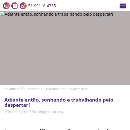
51 99116.4755
Adiante então, sonhando e trabalhando pelo despertar!
Adiante então, sonhando e trabalhando pelo
despertar!
17/01/2013 | ◷ 15:50
|
Blog da Luciana