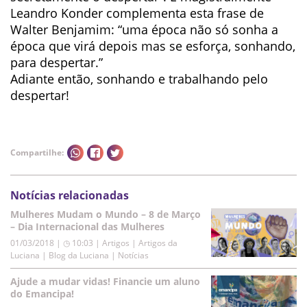
Leandro Konder complementa esta frase de
Walter Benjamim: “uma época não só sonha a
época que virá depois mas se esforça, sonhando,
para despertar.”
Adiante então, sonhando e trabalhando pelo
despertar!
Compartilhe:
Notícias relacionadas
Mulheres Mudam o Mundo – 8 de Março
– Dia Internacional das Mulheres
01/03/2018 | ◷ 10:03
|
Artigos | Artigos da
Luciana | Blog da Luciana | Notícias
Ajude a mudar vidas! Financie um aluno
do Emancipa!