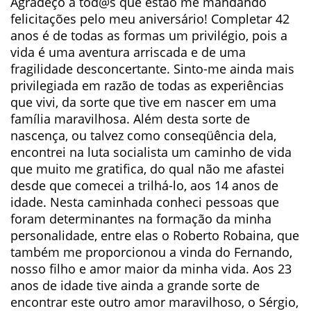
Agradeço a tod@s que estão me mandando
felicitações pelo meu aniversário! Completar 42
anos é de todas as formas um privilégio, pois a
vida é uma aventura arriscada e de uma
fragilidade desconcertante. Sinto-me ainda mais
privilegiada em razão de todas as experiências
que vivi, da sorte que tive em nascer em uma
família maravilhosa. Além desta sorte de
nascença, ou talvez como conseqüência dela,
encontrei na luta socialista um caminho de vida
que muito me gratifica, do qual não me afastei
desde que comecei a trilhá-lo, aos 14 anos de
idade. Nesta caminhada conheci pessoas que
foram determinantes na formação da minha
personalidade, entre elas o Roberto Robaina, que
também me proporcionou a vinda do Fernando,
nosso filho e amor maior da minha vida. Aos 23
anos de idade tive ainda a grande sorte de
encontrar este outro amor maravilhoso, o Sérgio,