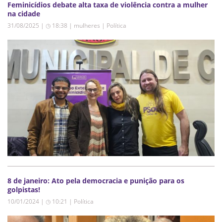
Feminicídios debate alta taxa de violência contra a mulher
na cidade
31/08/2025 | ◷ 18:38
|
mulheres | Política
8 de janeiro: Ato pela democracia e punição para os
golpistas!
10/01/2024 | ◷ 10:21
|
Política