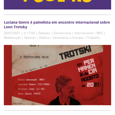
Luciana Genro é painelista em encontro internacional sobre
Leon Trotsky
20/07/2021 | ◷ 17:58
|
Debates | Democracia | Internacional | MES |
Mobilização | Notícias | Política | Seminários e Eventos | Trabalho