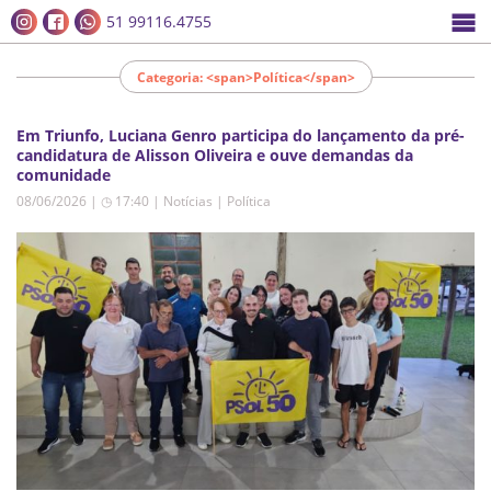
51 99116.4755
Categoria: <span>Política</span>
Em Triunfo, Luciana Genro participa do lançamento da pré-
candidatura de Alisson Oliveira e ouve demandas da
comunidade
08/06/2026 | ◷ 17:40
|
Notícias | Política