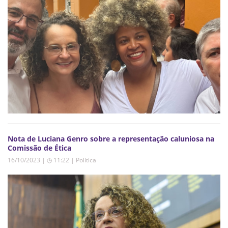
Nota de Luciana Genro sobre a representação caluniosa na
Comissão de Ética
16/10/2023 | ◷ 11:22
|
Política