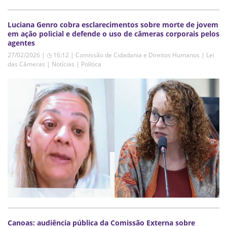
Luciana Genro cobra esclarecimentos sobre morte de jovem
em ação policial e defende o uso de câmeras corporais pelos
agentes
27/02/2026 | ◷ 16:12
|
Comissão de Cidadania e Direitos Humanos | Lei
das Câmeras | Notícias | Política
Canoas: audiência pública da Comissão Externa sobre