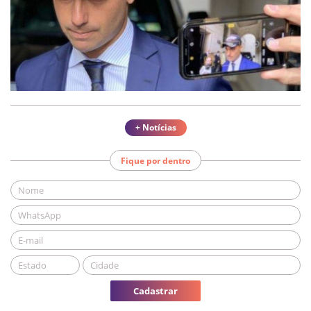
+ Notícias
Fique por dentro
Cadastrar