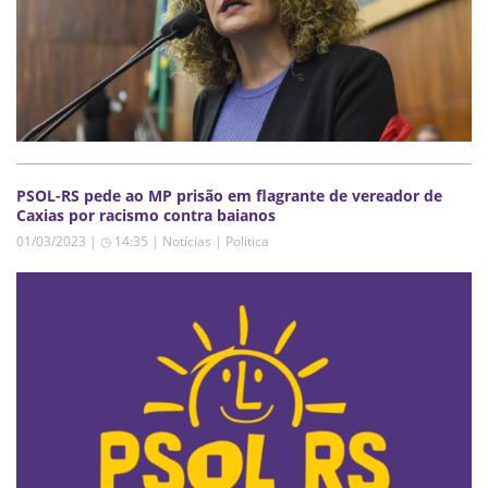
PSOL-RS pede ao MP prisão em flagrante de vereador de
Caxias por racismo contra baianos
01/03/2023 | ◷ 14:35
|
Notícias | Política