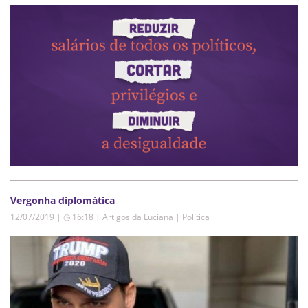
Vergonha diplomática
12/07/2019 | ◷ 16:18
|
Artigos da Luciana | Política