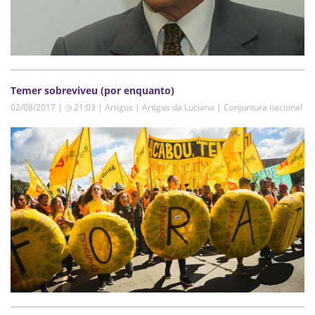
Temer sobreviveu (por enquanto)
02/08/2017 | ◷ 21:03
|
Artigos | Artigos da Luciana | Conjuntura nacional