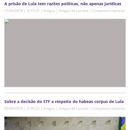
A prisão de Lula tem razões políticas, não apenas jurídicas
11/04/2018 | ◷ 15:35
|
Artigos | Artigos da Luciana | Conjuntura nacional
Sobre a decisão do STF a respeito do habeas corpus de Lula
05/04/2018 | ◷ 09:23
|
Artigos | Artigos da Luciana | Conjuntura nacional