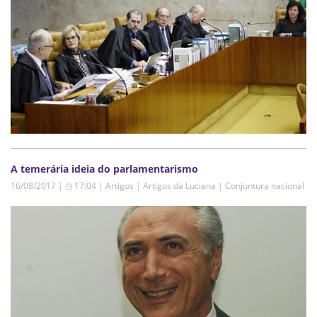
A temerária ideia do parlamentarismo
16/08/2017 | ◷ 17:04
|
Artigos | Artigos da Luciana | Conjuntura nacional