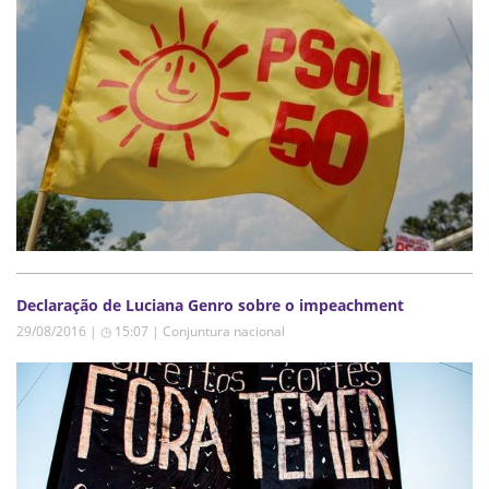
Declaração de Luciana Genro sobre o impeachment
29/08/2016 | ◷ 15:07
|
Conjuntura nacional