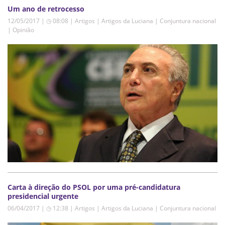
Um ano de retrocesso
12/05/2017 | ◷ 08:08
|
Artigos | Artigos da Luciana | Conjuntura nacional
| Opinião
Carta à direção do PSOL por uma pré-candidatura
presidencial urgente
06/04/2017 | ◷ 12:38
|
Artigos | Artigos da Luciana | Conjuntura nacional