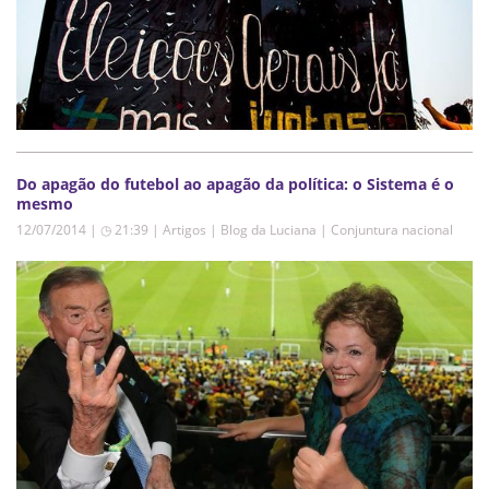
Do apagão do futebol ao apagão da política: o Sistema é o
mesmo
12/07/2014 | ◷ 21:39
|
Artigos | Blog da Luciana | Conjuntura nacional