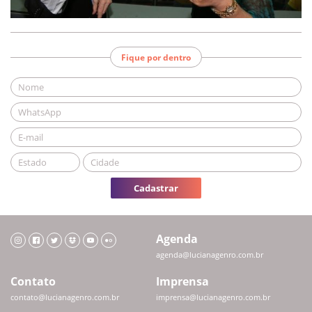
Fique por dentro
Cadastrar
Agenda
agenda@lucianagenro.com.br
Contato
Imprensa
contato@lucianagenro.com.br
imprensa@lucianagenro.com.br