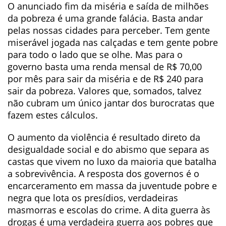
O anunciado fim da miséria e saída de milhões
da pobreza é uma grande falácia. Basta andar
pelas nossas cidades para perceber. Tem gente
miserável jogada nas calçadas e tem gente pobre
para todo o lado que se olhe. Mas para o
governo basta uma renda mensal de R$ 70,00
por mês para sair da miséria e de R$ 240 para
sair da pobreza. Valores que, somados, talvez
não cubram um único jantar dos burocratas que
fazem estes cálculos.
O aumento da violência é resultado direto da
desigualdade social e do abismo que separa as
castas que vivem no luxo da maioria que batalha
a sobrevivência. A resposta dos governos é o
encarceramento em massa da juventude pobre e
negra que lota os presídios, verdadeiras
masmorras e escolas do crime. A dita guerra às
drogas é uma verdadeira guerra aos pobres que