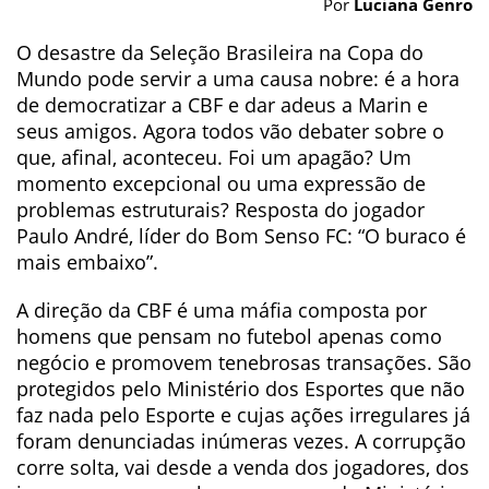
Por
Luciana Genro
O desastre da Seleção Brasileira na Copa do
Mundo pode servir a uma causa nobre: é a hora
de democratizar a CBF e dar adeus a Marin e
seus amigos. Agora todos vão debater sobre o
que, afinal, aconteceu. Foi um apagão? Um
momento excepcional ou uma expressão de
problemas estruturais? Resposta do jogador
Paulo André, líder do Bom Senso FC: “O buraco é
mais embaixo”.
A direção da CBF é uma máfia composta por
homens que pensam no futebol apenas como
negócio e promovem tenebrosas transações. São
protegidos pelo Ministério dos Esportes que não
faz nada pelo Esporte e cujas ações irregulares já
foram denunciadas inúmeras vezes. A corrupção
corre solta, vai desde a venda dos jogadores, dos