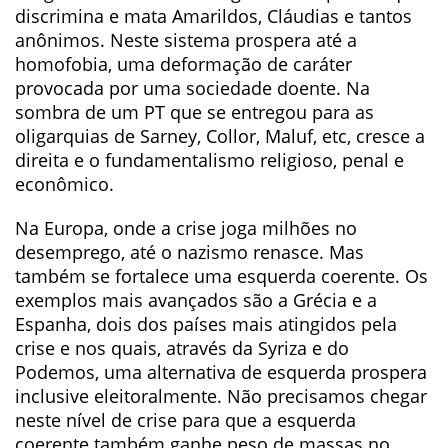
discrimina e mata Amarildos, Cláudias e tantos
anônimos. Neste sistema prospera até a
homofobia, uma deformação de caráter
provocada por uma sociedade doente. Na
sombra de um PT que se entregou para as
oligarquias de Sarney, Collor, Maluf, etc, cresce a
direita e o fundamentalismo religioso, penal e
econômico.
Na Europa, onde a crise joga milhões no
desemprego, até o nazismo renasce. Mas
também se fortalece uma esquerda coerente. Os
exemplos mais avançados são a Grécia e a
Espanha, dois dos países mais atingidos pela
crise e nos quais, através da Syriza e do
Podemos, uma alternativa de esquerda prospera
inclusive eleitoralmente. Não precisamos chegar
neste nível de crise para que a esquerda
coerente também ganhe peso de massas no