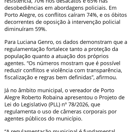
resistência, 70% nos desacatos e 65% nas
desobediências em abordagens policiais. Em
Porto Alegre, os conflitos caíram 74%, e os óbitos
decorrentes de oposição à intervenção policial
diminuíram 59%.
Para Luciana Genro, os dados demonstram que a
regulamentação fortalece tanto a proteção da
população quanto a atuação dos próprios
agentes. “Os números mostram que é possível
reduzir conflitos e violência com transparência,
fiscalização e regras bem definidas”, afirmou.
Já no âmbito municipal, o vereador de Porto
Alegre Roberto Robaina apresentou o Projeto de
Lei do Legislativo (PLL) nº 78/2026, que
regulamenta o uso de câmeras corporais por
agentes públicos do município.
“A regulamentação municipal é fundamental