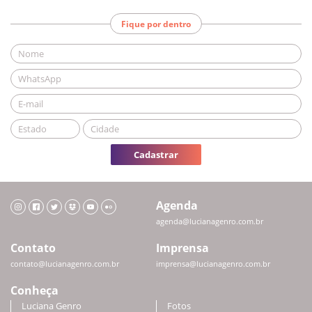
Fique por dentro
Cadastrar
Agenda
agenda@lucianagenro.com.br
Contato
Imprensa
contato@lucianagenro.com.br
imprensa@lucianagenro.com.br
Conheça
Luciana Genro
Fotos