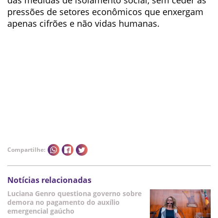
das medidas de isolamento social, sem ceder às
pressões de setores econômicos que enxergam
apenas cifrões e não vidas humanas.
Compartilhe:
Notícias relacionadas
Luciana Genro questiona governo sobre
demora no pagamento do auxílio
emergencial gaúcho