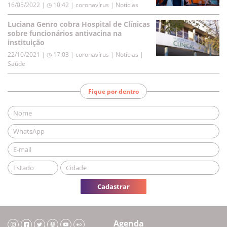
16/05/2022 | ◷ 10:42
|
coronavírus | Notícias
Luciana Genro cobra Hospital de Clínicas
sobre funcionários antivacina na
instituição
22/10/2021 | ◷ 17:03
|
coronavírus | Notícias |
Saúde
Fique por dentro
Cadastrar
Agenda