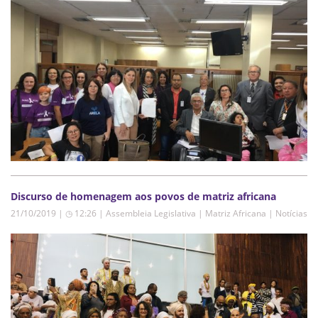
Discurso de homenagem aos povos de matriz africana
21/10/2019 | ◷ 12:26
|
Assembleia Legislativa | Matriz Africana | Notícias