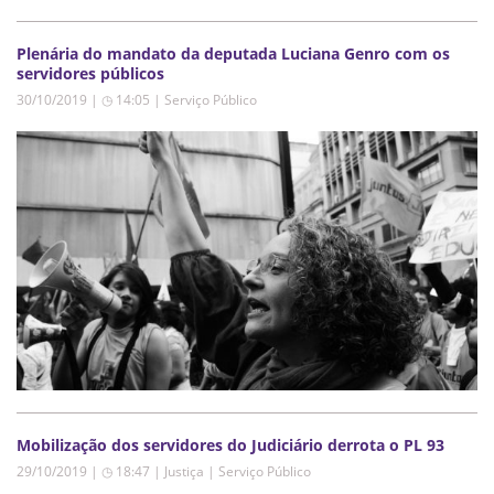
Plenária do mandato da deputada Luciana Genro com os
servidores públicos
30/10/2019 | ◷ 14:05
|
Serviço Público
Mobilização dos servidores do Judiciário derrota o PL 93
29/10/2019 | ◷ 18:47
|
Justiça | Serviço Público