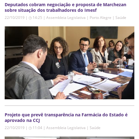
Deputados cobram negociação e proposta de Marchezan
sobre situação dos trabalhadores do Imesf
22/10/2019 | ◷ 14:25
|
Assembleia Legislativa | Porto Alegre | Saúde
Projeto que prevê transparência na Farmácia do Estado é
aprovado na CCJ
22/10/2019 | ◷ 11:04
|
Assembleia Legislativa | Saúde