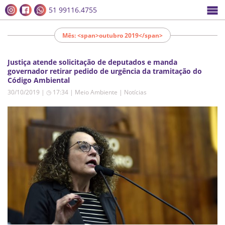
51 99116.4755
Mês: <span>outubro 2019</span>
Justiça atende solicitação de deputados e manda
governador retirar pedido de urgência da tramitação do
Código Ambiental
30/10/2019 | ◷ 17:34
|
Meio Ambiente | Notícias