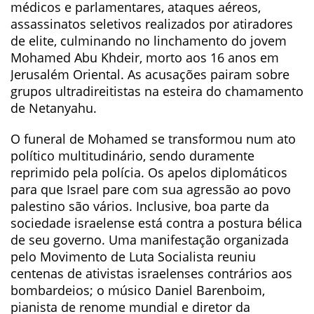
médicos e parlamentares, ataques aéreos,
assassinatos seletivos realizados por atiradores
de elite, culminando no linchamento do jovem
Mohamed Abu Khdeir, morto aos 16 anos em
Jerusalém Oriental. As acusações pairam sobre
grupos ultradireitistas na esteira do chamamento
de Netanyahu.
O funeral de Mohamed se transformou num ato
político multitudinário, sendo duramente
reprimido pela polícia. Os apelos diplomáticos
para que Israel pare com sua agressão ao povo
palestino são vários. Inclusive, boa parte da
sociedade israelense está contra a postura bélica
de seu governo. Uma manifestação organizada
pelo Movimento de Luta Socialista reuniu
centenas de ativistas israelenses contrários aos
bombardeios; o músico Daniel Barenboim,
pianista de renome mundial e diretor da