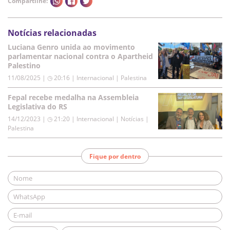
Compartilhe:
Notícias relacionadas
Luciana Genro unida ao movimento
parlamentar nacional contra o Apartheid
Palestino
11/08/2025 | ◷ 20:16
|
Internacional | Palestina
Fepal recebe medalha na Assembleia
Legislativa do RS
14/12/2023 | ◷ 21:20
|
Internacional | Notícias |
Palestina
Fique por dentro