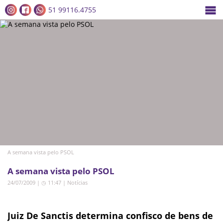
51 99116.4755
A semana vista pelo PSOL
A semana vista pelo PSOL
24/07/2009 | ◷ 11:47
|
Notícias
Juiz De Sanctis determina confisco de bens de