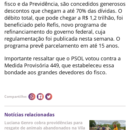
fisco e da Previdência, são concedidos generosos
descontos que chegam a até 70% das dívidas. O
débito total, que pode chegar a R$ 1,2 trilhão, foi
beneficiado pelo Refis, novo programa de
refinanciamento do governo federal, cuja
regulamentação foi publicada nesta semana. O
programa prevê parcelamento em até 15 anos.
Importante ressaltar que o PSOL votou contra a
Medida Provisória 449, que estabeleceu essa
bondade aos grandes devedores do fisco.
Compartilhe:
Notícias relacionadas
Luciana Genro cobra providências para
resgate de animais abandonados na Vila