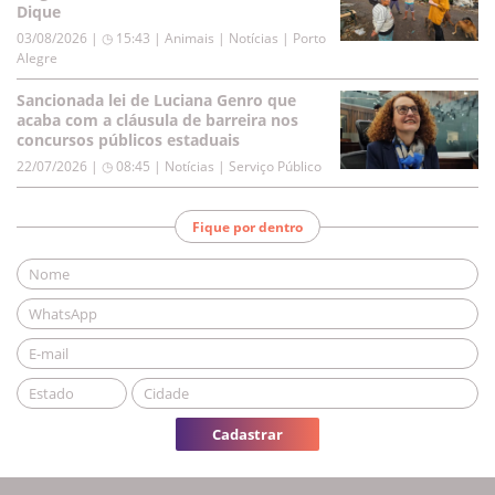
Dique
03/08/2026 | ◷ 15:43
|
Animais | Notícias | Porto
Alegre
Sancionada lei de Luciana Genro que
acaba com a cláusula de barreira nos
concursos públicos estaduais
22/07/2026 | ◷ 08:45
|
Notícias | Serviço Público
Fique por dentro
Cadastrar