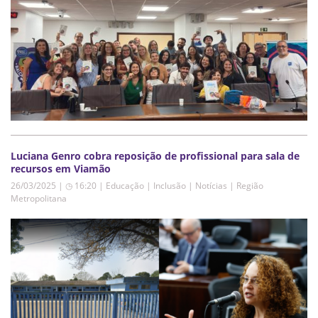
Luciana Genro cobra reposição de profissional para sala de
recursos em Viamão
26/03/2025 | ◷ 16:20
|
Educação | Inclusão | Notícias | Região
Metropolitana