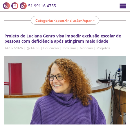
51 99116.4755
Categoria: <span>Inclusão</span>
Projeto de Luciana Genro visa impedir exclusão escolar de
pessoas com deficiência após atingirem maioridade
14/07/2026 | ◷ 14:38
|
Educação | Inclusão | Notícias | Projetos