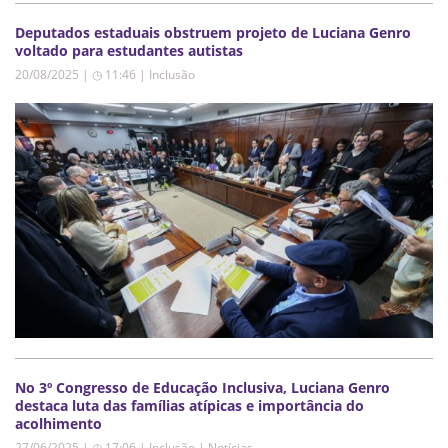
Deputados estaduais obstruem projeto de Luciana Genro
voltado para estudantes autistas
20/08/2025 | ◷ 11:46
|
Inclusão
No 3º Congresso de Educação Inclusiva, Luciana Genro
destaca luta das famílias atípicas e importância do
acolhimento
27/06/2025 | ◷ 17:06
|
Inclusão | Notícias