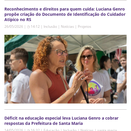
Reconhecimento e direitos para quem cuida: Luciana Genro
propõe criação do Documento de Identificação do Cuidador
Atípico no RS
26/05/2026 | ◷ 14:12
|
Inclusão | Notícias | Projetos
Déficit na educação especial leva Luciana Genro a cobrar
respostas da Prefeitura de Santa Maria
14/05/2026 | ◷ 16:32
|
Educação | Inclusão | Notícias | santa maria