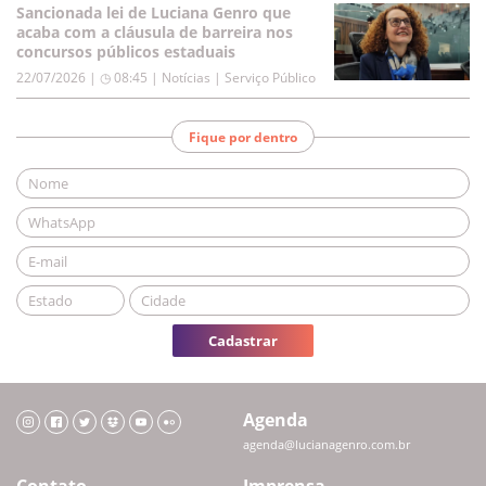
Sancionada lei de Luciana Genro que
acaba com a cláusula de barreira nos
concursos públicos estaduais
22/07/2026 | ◷ 08:45
|
Notícias | Serviço Público
Fique por dentro
Cadastrar
Agenda
agenda@lucianagenro.com.br