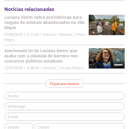
Notícias relacionadas
Luciana Genro cobra providências para
resgate de animais abandonados na Vila
Dique
03/08/2026 | ◷ 15:43
|
Animais | Notícias | Porto
Alegre
Sancionada lei de Luciana Genro que
acaba com a cláusula de barreira nos
concursos públicos estaduais
22/07/2026 | ◷ 08:45
|
Notícias | Serviço Público
Fique por dentro