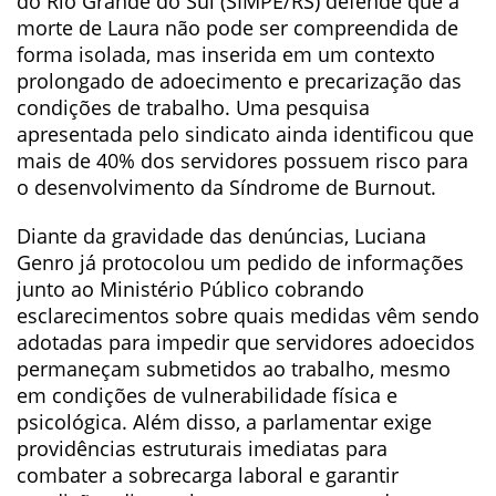
do Rio Grande do Sul (SIMPE/RS) defende que a
morte de Laura não pode ser compreendida de
forma isolada, mas inserida em um contexto
prolongado de adoecimento e precarização das
condições de trabalho. Uma pesquisa
apresentada pelo sindicato ainda identificou que
mais de 40% dos servidores possuem risco para
o desenvolvimento da Síndrome de Burnout.
Diante da gravidade das denúncias, Luciana
Genro já protocolou um pedido de informações
junto ao Ministério Público cobrando
esclarecimentos sobre quais medidas vêm sendo
adotadas para impedir que servidores adoecidos
permaneçam submetidos ao trabalho, mesmo
em condições de vulnerabilidade física e
psicológica. Além disso, a parlamentar exige
providências estruturais imediatas para
combater a sobrecarga laboral e garantir