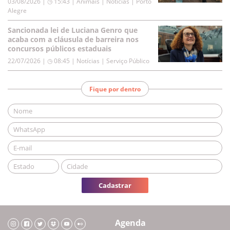
03/08/2026 | ◷ 15:43
|
Animais | Notícias | Porto
Alegre
Sancionada lei de Luciana Genro que
acaba com a cláusula de barreira nos
concursos públicos estaduais
22/07/2026 | ◷ 08:45
|
Notícias | Serviço Público
Fique por dentro
Cadastrar
Agenda