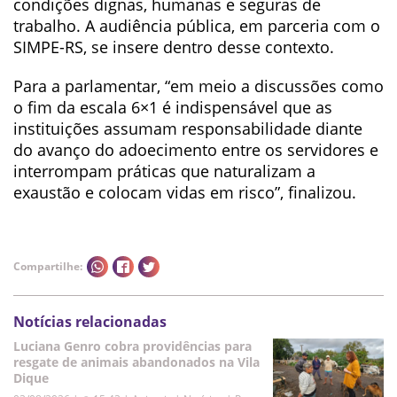
condições dignas, humanas e seguras de
trabalho. A audiência pública, em parceria com o
SIMPE-RS, se insere dentro desse contexto.
Para a parlamentar, “em meio a discussões como
o fim da escala 6×1 é indispensável que as
instituições assumam responsabilidade diante
do avanço do adoecimento entre os servidores e
interrompam práticas que naturalizam a
exaustão e colocam vidas em risco”, finalizou.
Compartilhe:
Notícias relacionadas
Luciana Genro cobra providências para
resgate de animais abandonados na Vila
Dique