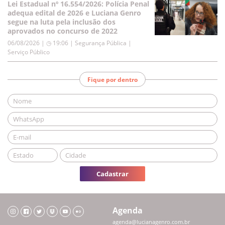
Lei Estadual nº 16.554/2026: Polícia Penal
adequa edital de 2026 e Luciana Genro
segue na luta pela inclusão dos
aprovados no concurso de 2022
06/08/2026 | ◷ 19:06
|
Segurança Pública |
Serviço Público
Fique por dentro
Cadastrar
Agenda
agenda@lucianagenro.com.br