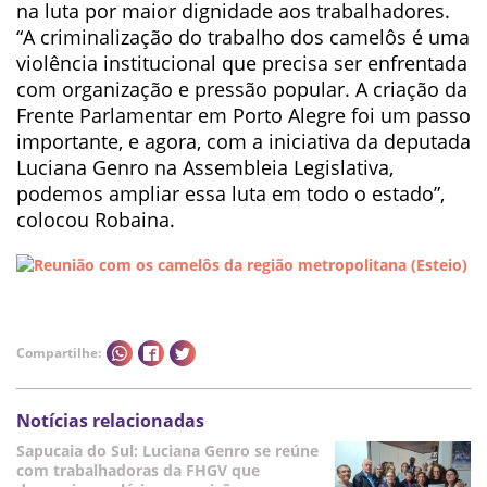
na luta por maior dignidade aos trabalhadores.
“A criminalização do trabalho dos camelôs é uma
violência institucional que precisa ser enfrentada
com organização e pressão popular. A criação da
Frente Parlamentar em Porto Alegre foi um passo
importante, e agora, com a iniciativa da deputada
Luciana Genro na Assembleia Legislativa,
podemos ampliar essa luta em todo o estado”,
colocou Robaina.
Compartilhe:
Notícias relacionadas
Sapucaia do Sul: Luciana Genro se reúne
com trabalhadoras da FHGV que