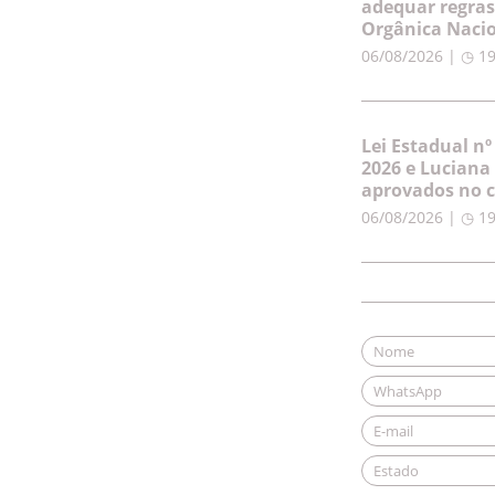
adequar regras
Orgânica Naci
06/08/2026 | ◷ 1
Lei Estadual nº
2026 e Luciana
aprovados no c
06/08/2026 | ◷ 1