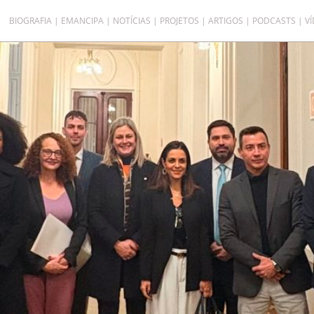
BIOGRAFIA
EMANCIPA
NOTÍCIAS
PROJETOS
ARTIGOS
PODCASTS
V