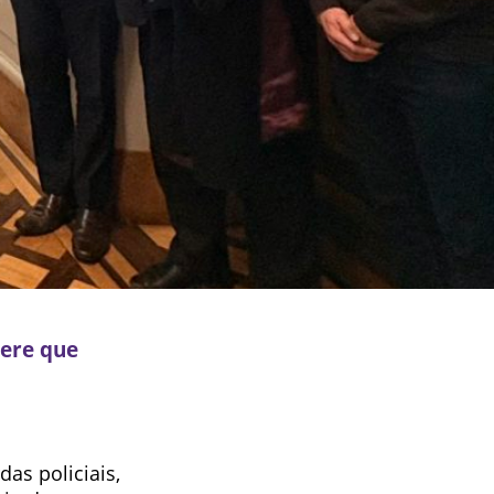
gere que
das policiais,