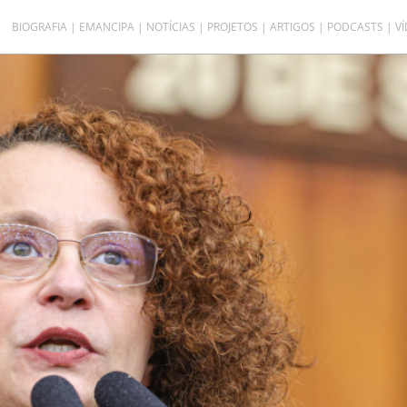
BIOGRAFIA
EMANCIPA
NOTÍCIAS
PROJETOS
ARTIGOS
PODCASTS
V