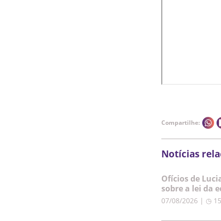
Compartilhe:
Notícias rel
Ofícios de Luc
sobre a lei da 
07/08/2026 | ◷ 1