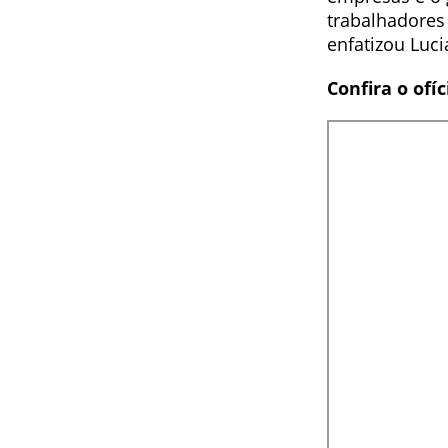
trabalhadores
enfatizou Luc
Confira o ofíc