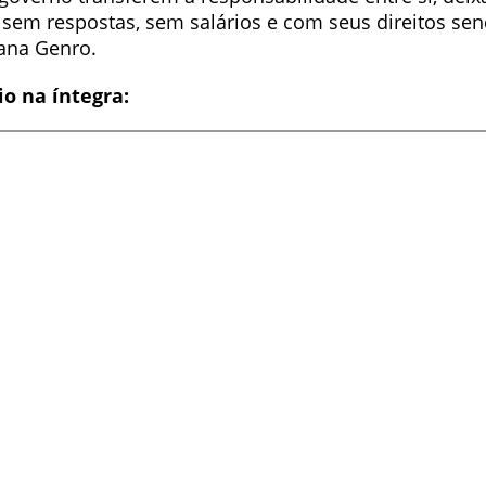
 sem respostas, sem salários e com seus direitos sen
iana Genro.
io na íntegra: