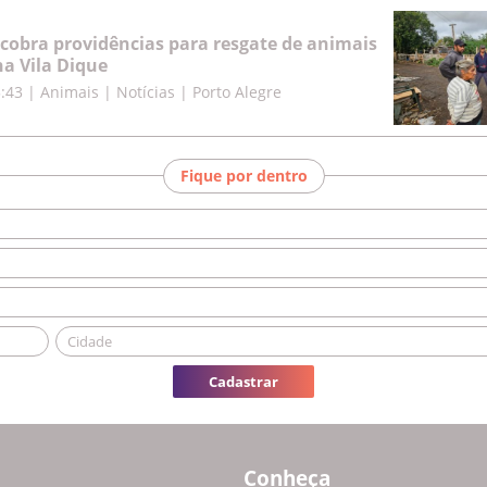
cobra providências para resgate de animais
a Vila Dique
5:43
|
Animais | Notícias | Porto Alegre
Fique por dentro
Cadastrar
Conheça