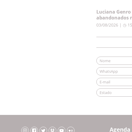
Luciana Genro 
abandonados n
03/08/2026 | ◷ 1
Agenda