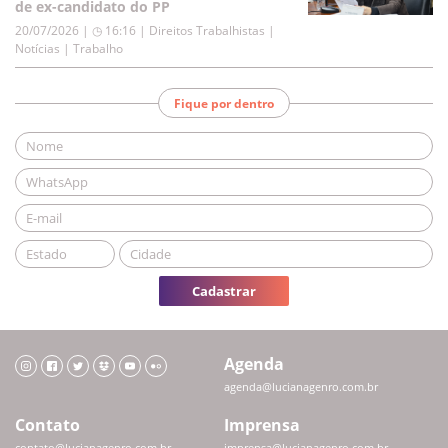
de ex-candidato do PP
20/07/2026 | ◷ 16:16
|
Direitos Trabalhistas |
Notícias | Trabalho
Fique por dentro
Cadastrar
Agenda
agenda@lucianagenro.com.br
Contato
Imprensa