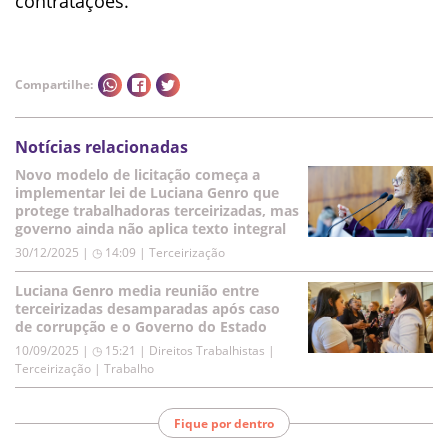
contratações.
Compartilhe:
Notícias relacionadas
Novo modelo de licitação começa a
implementar lei de Luciana Genro que
protege trabalhadoras terceirizadas, mas
governo ainda não aplica texto integral
30/12/2025 | ◷ 14:09
|
Terceirização
Luciana Genro media reunião entre
terceirizadas desamparadas após caso
de corrupção e o Governo do Estado
10/09/2025 | ◷ 15:21
|
Direitos Trabalhistas |
Terceirização | Trabalho
Fique por dentro