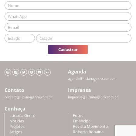
Cadastrar
Agenda
agenda@lucianagenro.com.br
Contato
Imprensa
contato@lucianagenro.com.br
imprensa@lucianagenro.com.br
Conheça
Luciana Genro
Fotos
Notícias
Emancipa
Projetos
Revista Movimento
Artigos
Roberto Robaina