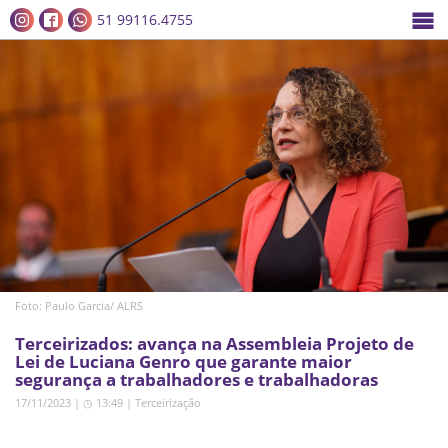
51 99116.4755
Foto: Paulo Garcia/ ALRS
Terceirizados: avança na Assembleia Projeto de
Lei de Luciana Genro que garante maior
segurança a trabalhadores e trabalhadoras
17/11/2023 | ◷ 13:49
|
Terceirização