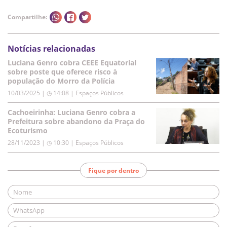
Compartilhe:
Notícias relacionadas
Luciana Genro cobra CEEE Equatorial
sobre poste que oferece risco à
população do Morro da Polícia
10/03/2025 | ◷ 14:08
|
Espaços Públicos
Cachoeirinha: Luciana Genro cobra a
Prefeitura sobre abandono da Praça do
Ecoturismo
28/11/2023 | ◷ 10:30
|
Espaços Públicos
Fique por dentro