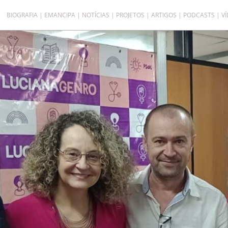
BIOGRAFIA
EMANCIPA
NOTÍCIAS
PROJETOS
ARTIGOS
PODCASTS
V