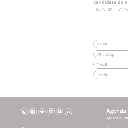
candidato do P
20/07/2026 | ◷ 1
Agenda
agenda@luci