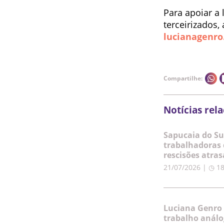
Para apoiar a 
terceirizados,
lucianagenro
Compartilhe:
Notícias rel
Sapucaia do Su
trabalhadoras 
rescisões atra
21/07/2026 | ◷ 1
Luciana Genro 
trabalho análo