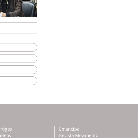
rtigos
Emancipa
ídeos
Revista Movimento