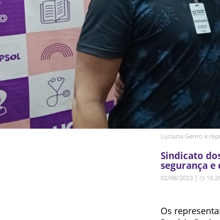
Luciana Genro e repr
Sindicato do
segurança e 
02/08/2023 | ◷ 16:2
Os representan