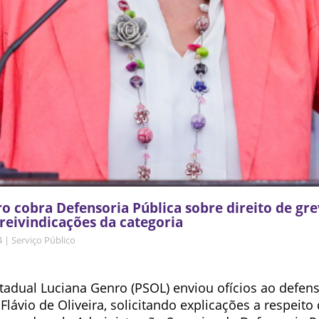
o cobra Defensoria Pública sobre direito de gr
 reivindicações da categoria
4
|
Serviço Público
tadual Luciana Genro (PSOL) enviou ofícios ao defens
 Flávio de Oliveira, solicitando explicações a respeit