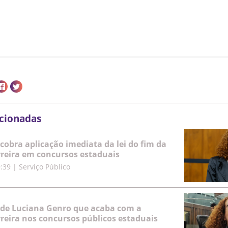
acionadas
cobra aplicação imediata da lei do fim da
rreira em concursos estaduais
9:39
|
Serviço Público
 de Luciana Genro que acaba com a
rreira nos concursos públicos estaduais