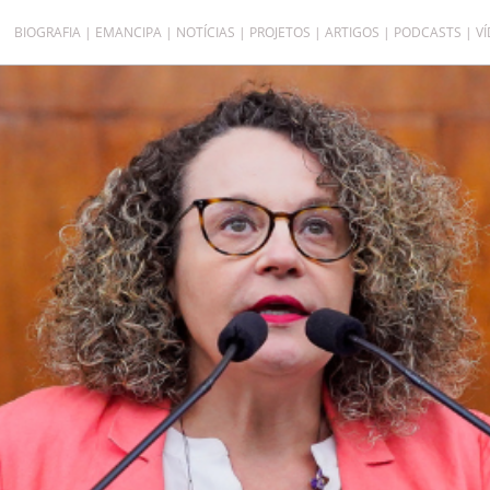
BIOGRAFIA
EMANCIPA
NOTÍCIAS
PROJETOS
ARTIGOS
PODCASTS
V