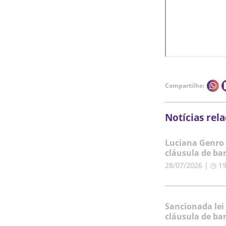
Compartilhe:
Notícias rel
Luciana Genro 
cláusula de ba
28/07/2026 | ◷ 1
Sancionada lei
cláusula de ba