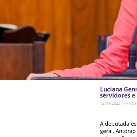
Luciana Genr
servidores e
12/04/2023 | ◷ 18:0
A deputada es
geral, Antonio