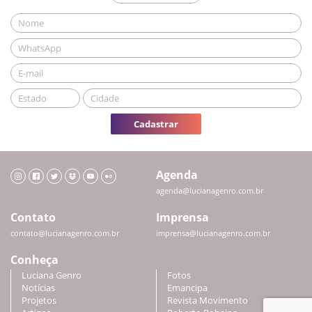
Cadastrar
Agenda
agenda@lucianagenro.com.br
Contato
Imprensa
contato@lucianagenro.com.br
imprensa@lucianagenro.com.br
Conheça
Luciana Genro
Fotos
Notícias
Emancipa
Projetos
Revista Movimento