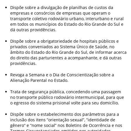
Dispõe sobre a divulgação de planilhas de custos da
empresas e consórcios de empresas que operam o
transporte coletivo rodoviário urbano, interurbano e rural
em todos os municípios do Estado do Rio Grande do Sul e
dá outras providências.
Dispõe sobre a obrigatoriedade de hospitais públicos e
privados conveniados ao Sistema Único de Saúde, no
âmbito do Estado do Rio Grande do Sul, de informar acerca
do direito das parturientes a acompanhante, e dá outras
providências.
Revoga a Semana e o Dia de Conscientização sobre a
Alienação Parental no Estado.
Trata de segurança pública, concedendo uma passagem
no transporte público rodoviário intermunicipal, para que
o egresso do sistema prisional volte para seu domicílio.
Dispõe sobre o estabelecimento dos parâmetros para a
inclusão dos itens ”orientação sexual”, ”identidade de
gênero” e ”nome social” nos Boletins de Ocorrência e nos
Termos Circunstanciados emitidos por autoridades