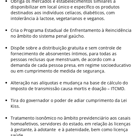
Obriga os mercados e estabelecimentos similares a
disponibilizar em local único e específico os produtos
destinados aos indivíduos celíacos, diabéticos, com
intolerância à lactose, vegetarianos e veganos.
Cria o Programa Estadual de Enfrentamento à Reincidência
no âmbito do sistema penal gaúcho.
Dispõe sobre a distribuição gratuita e sem controle de
fornecimento de absorventes íntimos, para todas as
pessoas reclusas que menstruam, de acordo com a
demanda de cada pessoa presa, em regime socioeducativo
ou em cumprimento de medida de segurança.
Alteração nas alíquotas e mudança na base de cálculo do
Imposto de transmissão causa mortis e doação – ITCMD.
Tira do governador o poder de adiar cumprimento da Lei
Kiss.
Tratamento isonômico no âmbito previdenciário aos casais
homoafetivos, servidores do estado, em relação às licenças
à gestante, à adotante e à patenidade, bem como licença
saúde.