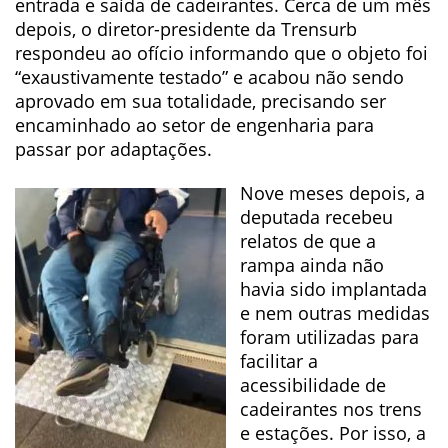
entrada e saída de cadeirantes. Cerca de um mês
depois, o diretor-presidente da Trensurb
respondeu ao ofício informando que o objeto foi
“exaustivamente testado” e acabou não sendo
aprovado em sua totalidade, precisando ser
encaminhado ao setor de engenharia para
passar por adaptações.
Nove meses depois, a
deputada recebeu
relatos de que a
rampa ainda não
havia sido implantada
e nem outras medidas
foram utilizadas para
facilitar a
acessibilidade de
cadeirantes nos trens
e estações. Por isso, a