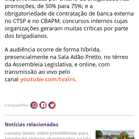
promoções, de 50% para 75%; e a
obrigatoriedade de contratação de banca externa
no CTSP e no CBAPM, concursos internos cujas
organizações geraram muitas críticas por parte
dos brigadianos.
A audiência ocorre de forma híbrida,
presencialmente na Sala Adão Pretto, no térreo
da Assembleia Legislativa, e online, com
transmissão ao vivo pelo
canal
youtube.com/tvalrs
.
Compartilhe:
Notícias relacionadas
Luciana Genro cobra providências para
resgate de animais abandonados na Vila