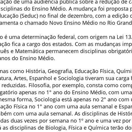
ização de uma audiência pública sobre a redução de c
isciplinas do Ensino Médio. A mudança foi proposta p
ducação (Seduc) no final de dezembro, com a edição d
lamenta o chamado Novo Ensino Médio no Rio Grande
 é uma determinação federal, com origem na Lei 13
ação fica a cargo dos estados. Com as mudanças im
uês e Matemática permanecem disciplinas obrigatór
 anos do Ensino Médio.
inas como História, Geografia, Educação Física, Químic
ratura, Artes, Espanhol e Sociologia tiveram sua carga 
 reduzidas. Filosofia, por exemplo, consta como co
rigatório apenas no 1° ano do Ensino Médio, com uma
esma forma, Sociologia está apenas no 2° ano com
ação Física no 1° ano com uma aula semanal e Espan
mbém com uma aula semanal. As disciplinas de Histór
adas duas vezes por semana no 1º ano e uma vez po
Já as disciplinas de Biologia, Física e Química terão d