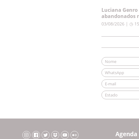
Luciana Genro 
abandonados n
03/08/2026 | ◷ 1
Agenda