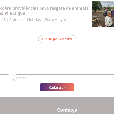
cobra providências para resgate de animais
a Vila Dique
5:43
|
Animais | Notícias | Porto Alegre
Fique por dentro
Cadastrar
Conheça