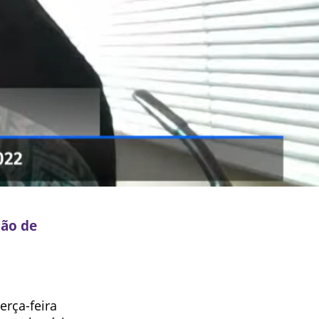
ção de
erça-feira