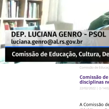
Comissão de Educaçã
Comissão de 
disciplinas 
22/02/2022 | ◷ 14:0
A Comissão de