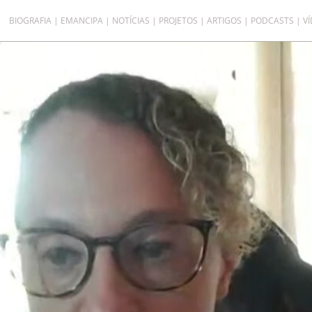
BIOGRAFIA
EMANCIPA
NOTÍCIAS
PROJETOS
ARTIGOS
PODCASTS
V