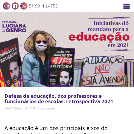
51 99116.4755
Defesa da educação, dos professores e
funcionários de escolas: retrospectiva 2021
20/01/2022 | ◷ 14:01
|
Educação
A educação é um dos principais eixos do