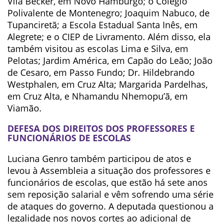
Vila Becker, em Novo Hamburgo; o Colégio
Polivalente de Montenegro; Joaquim Nabuco, de
Tupanciretã; a Escola Estadual Santa Inês, em
Alegrete; e o CIEP de Livramento. Além disso, ela
também visitou as escolas Lima e Silva, em
Pelotas; Jardim América, em Capão do Leão; João
de Cesaro, em Passo Fundo; Dr. Hildebrando
Westphalen, em Cruz Alta; Margarida Pardelhas,
em Cruz Alta, e Nhamandu Nhemopu’ã, em
Viamão.
DEFESA DOS DIREITOS DOS PROFESSORES E
FUNCIONÁRIOS DE ESCOLAS
Luciana Genro também participou de atos e
levou à Assembleia a situação dos professores e
funcionários de escolas, que estão há sete anos
sem reposição salarial e vêm sofrendo uma série
de ataques do governo. A deputada questionou a
legalidade nos novos cortes ao adicional de