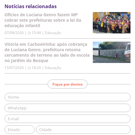
Notícias relacionadas
Ofícios de Luciana Genro fazem MP
cobrar sete prefeituras sobre a lei da
educação infantil
07/08/2026 | ◷ 15:44
|
Educação
Vitória em Cachoeirinha: após cobrança
de Luciana Genro, prefeitura retoma
cercamento de terreno ao lado de escola
no Jardim do Bosque
15/07/2026 | ◷ 18:29
|
Educação
Fique por dentro