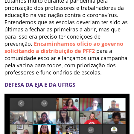
Lutamos muito durante a pandemia pela
priorização dos professores e trabalhadores da
educação na vacinação contra o coronavírus.
Entendemos que as escolas deveriam ter sido as
últimas a fechar as primeiras a abrir, mas que
para isso era preciso ter condições de
prevenção.
Encaminhamos ofício ao governo
solicitando a distribuição de PFF2
para a
comunidade escolar e lançamos uma campanha
pela vacina para todos, com priorização dos
professores e funcionários de escolas.
DEFESA DA EJA E DA UFRGS