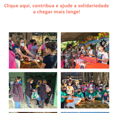
Clique aqui, contribua e ajude a solidariedade
a chegar mais longe!