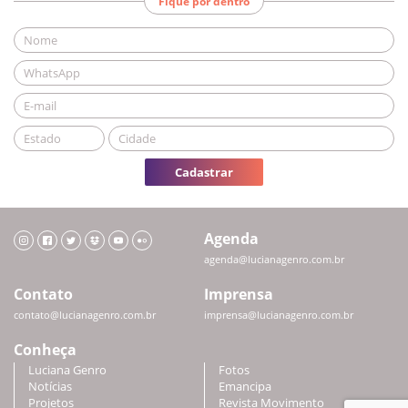
Fique por dentro
Cadastrar
Agenda
agenda@lucianagenro.com.br
Contato
Imprensa
contato@lucianagenro.com.br
imprensa@lucianagenro.com.br
Conheça
Luciana Genro
Fotos
Notícias
Emancipa
Projetos
Revista Movimento