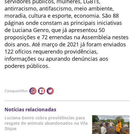
servidores públicos, mulheres, LGBTs,
antirracismo, antifascismo, meio ambiente,
moradia, cultura e esporte, economia. São 88
páginas onde constam as principais iniciativas
de Luciana Genro, que já apresentou 50
proposições e 72 emendas na Assembleia nestes
dois anos. Até março de 2021 já foram enviados
122 ofícios requerendo providências,
informações ou apurando denúncias aos
poderes públicos.
Compartilhe:
Notícias relacionadas
Luciana Genro cobra providências para
resgate de animais abandonados na Vila
Dique