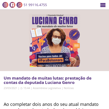
51 99116.4755
Um mandato de muitas lutas: prestação de
contas da deputada Luciana Genro
23/03/2021 | ◷ 15:44
|
Assembleia Legislativa
|
Notícias
Ao completar dois anos do seu atual mandato