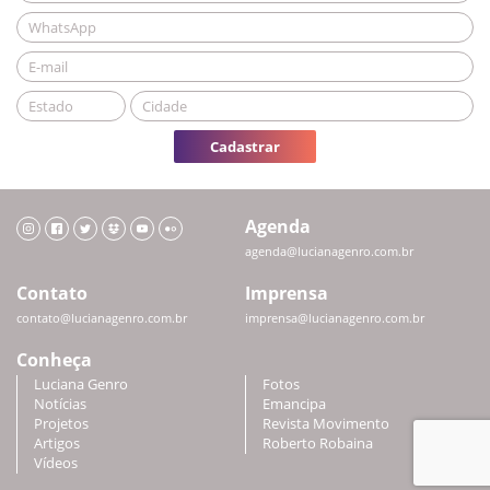
Cadastrar
Agenda
agenda@lucianagenro.com.br
Contato
Imprensa
contato@lucianagenro.com.br
imprensa@lucianagenro.com.br
Conheça
Luciana Genro
Fotos
Notícias
Emancipa
Projetos
Revista Movimento
Artigos
Roberto Robaina
Vídeos