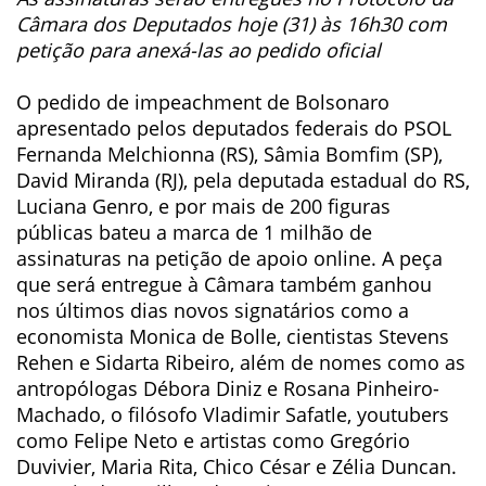
Câmara dos Deputados hoje (31) às 16h30 com
petição para anexá-las ao pedido oficial
O pedido de impeachment de Bolsonaro
apresentado pelos deputados federais do PSOL
Fernanda Melchionna (RS), Sâmia Bomfim (SP),
David Miranda (RJ), pela deputada estadual do RS,
Luciana Genro, e por mais de 200 figuras
públicas bateu a marca de 1 milhão de
assinaturas na petição de apoio online. A peça
que será entregue à Câmara também ganhou
nos últimos dias novos signatários como a
economista Monica de Bolle, cientistas Stevens
Rehen e Sidarta Ribeiro, além de nomes como as
antropólogas Débora Diniz e Rosana Pinheiro-
Machado, o filósofo Vladimir Safatle, youtubers
como Felipe Neto e artistas como Gregório
Duvivier, Maria Rita, Chico César e Zélia Duncan.