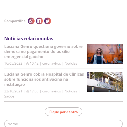
Compartilhe:
Notícias relacionadas
Luciana Genro questiona governo sobre
demora no pagamento do auxílio
emergencial gaúcho
16/05/2022 | ◷ 10:42
|
coronavírus | Notícias
Luciana Genro cobra Hospital de Clínicas
sobre funcionários antivacina na
instituição
22/10/2021 | ◷ 17:03
|
coronavírus | Notícias |
Saúde
Fique por dentro