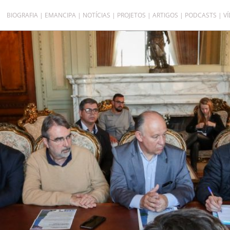
BIOGRAFIA
EMANCIPA
NOTÍCIAS
PROJETOS
ARTIGOS
PODCASTS
V