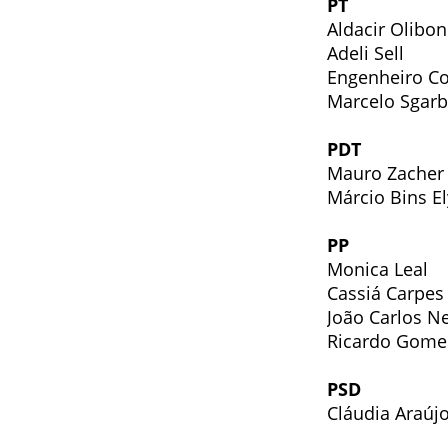
PT
Aldacir Olibon
Adeli Sell
Engenheiro C
Marcelo Sgar
PDT
Mauro Zacher
Márcio Bins El
PP
Monica Leal
Cassiá Carpes
João Carlos N
Ricardo Gome
PSD
Cláudia Araúj