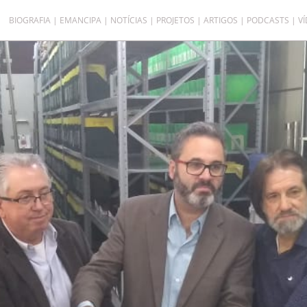
BIOGRAFIA
EMANCIPA
NOTÍCIAS
PROJETOS
ARTIGOS
PODCASTS
V