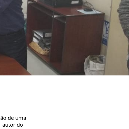
ação de uma
i autor do