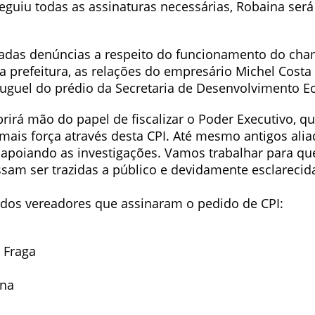
eguiu todas as assinaturas necessárias, Robaina será
gadas denúncias a respeito do funcionamento do ch
a prefeitura, as relações do empresário Michel Cost
luguel do prédio da Secretaria de Desenvolvimento 
rirá mão do papel de fiscalizar o Poder Executivo, q
mais força através desta CPI. Até mesmo antigos ali
o apoiando as investigações. Vamos trabalhar para qu
sam ser trazidas a público e devidamente esclarecid
a dos vereadores que assinaram o pedido de CPI:
 Fraga
ina