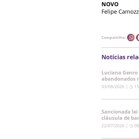
NOVO
Felipe Camozz
Compartilhe:
Notícias rel
Luciana Genro 
abandonados n
03/08/2026 | ◷ 1
Sancionada lei
cláusula de ba
22/07/2026 | ◷ 0